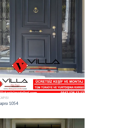
KAPISI
Kapısı 1054