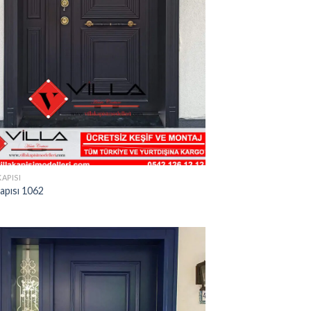
KAPISI
Kapısı 1062