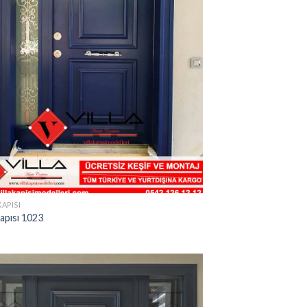
KAPISI
Kapısı 1023