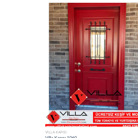
VILLA KAPISI
Villa Kapısı 1060