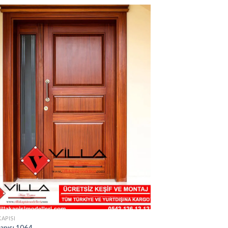
KAPISI
Kapısı 1064