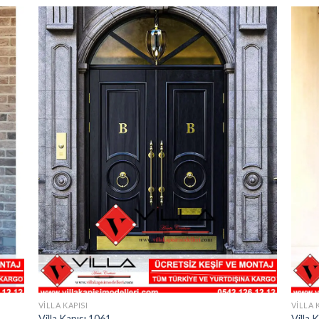
VILLA KAPISI
VILLA 
Villa Kapısı 1061
Villa 