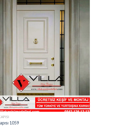
KAPISI
Kapısı 1059