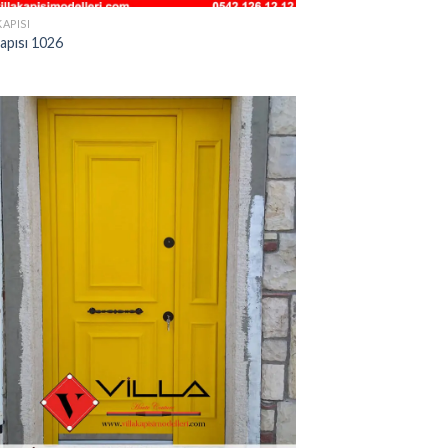
KAPISI
Kapısı 1026