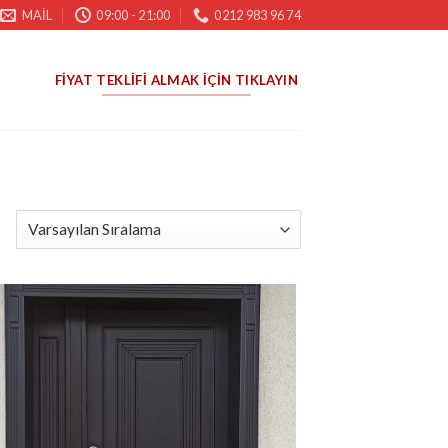
MAIL
09:00 - 21:00
0212 983 96 74
FIYAT TEKLIFI ALMAK İÇIN TIKLAYIN