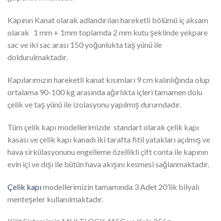
Kapının Kanat olarak adlandırılan hareketli bölümü iç aksam
olarak 1 mm + 1mm toplamda 2 mm kutu şeklinde yekpare
sac ve iki sac arası 150 yoğunlukta taş yünü ile
doldurulmaktadır.
Kapılarımızın hareketli kanat kısımları 9 cm kalınlığında olup
ortalama 90-100 kg arasında ağırlıkta içleri tamamen dolu
çelik ve taş yünü ile izolasyonu yapılmış durumdadır.
Tüm çelik kapı modellerimizde standart olarak çelik kapı
kasası ve çelik kapı kanadı iki tarafta fitil yatakları açılmış ve
hava sirkülasyonunu engelleme özellikli çift conta ile kapının
evin içi ve dışı ile bütün hava akışını kesmesi sağlanmaktadır.
Çelik kapı
modellerimizin tamamında 3 Adet 20’lik bilyalı
menteşeler kullanılmaktadır.