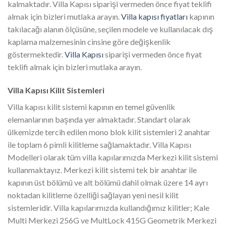
kalmaktadır. Villa Kapısı siparişi vermeden önce fiyat teklifi
almak için bizleri mutlaka arayın.
Villa kapısı fiyatları
kapının
takılacağı alanın ölçüsüne, seçilen modele ve kullanılacak dış
kaplama malzemesinin cinsine göre değişkenlik
göstermektedir.
Villa Kapısı
siparişi vermeden önce fiyat
teklifi almak için bizleri mutlaka arayın.
Villa Kapısı Kilit Sistemleri
Villa kapısı kilit sistemi kapının en temel güvenlik
elemanlarının başında yer almaktadır. Standart olarak
ülkemizde tercih edilen mono blok kilit sistemleri 2 anahtar
ile toplam 6 pimli kilitleme sağlamaktadır. Villa Kapısı
Modelleri olarak tüm villa kapılarımızda Merkezi kilit sistemi
kullanmaktayız. Merkezi kilit sistemi tek bir anahtar ile
kapının üst bölümü ve alt bölümü dahil olmak üzere 14 ayrı
noktadan kilitleme özelliği sağlayan yeni nesil kilit
sistemleridir. Villa kapılarımızda kullandığımız kilitler; Kale
Multi Merkezi 256G ve MultLock 415G Geometrik Merkezi