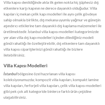
Villa kapısı denildiğinde akla ilk gelen nokta hiç şüphesiz dış
etkenlere karşı kapının ne derece dayanıklı olduğudur. Villa
kapıları iç mekan çelik kapı modelleri ile aynı çelik gövdeye
sahip olmakla birlikte, dış mekana uyumlu yağmur ve güneşin
aşındırıcı etkilerine tam dayanıklı dış kaplama malzemeleri ile
üretilmektedir. İstanbul villa kapısı modelleri kategorimizde
yer alan villa dış kapı modelleri içinden dilediğiniz modeli
gönül rahatlığı ile özelleştirebilir, dış etkenlere tam dayanıklı
villa kapısı siparişlerinizi gönül rahatlığı ile bizlere
iletebilirsiniz.
Villa Kapısı Modelleri
İstanbul
bölgesine özel hazırlanan villa kapısı
koleksiyonumuzda; kompozit villa kapıları, kompakt lamine
villa kapıları, ferforjeli villa kapıları, çelik villa kapısı modelleri
gibi pek çok alt kategoride binlerce farklı ürün çeşidine
ulaşabilirsiniz.