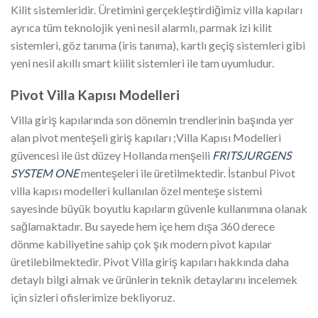
Kilit sistemleridir. Üretimini gerçekleştirdiğimiz villa kapıları
ayrıca tüm teknolojik yeni nesil alarmlı, parmak izi kilit
sistemleri, göz tanıma (iris tanıma), kartlı geçiş sistemleri gibi
yeni nesil akıllı smart kiilit sistemleri ile tam uyumludur.
Pivot Villa Kapısı Modelleri
Villa giriş kapılarında son dönemin trendlerinin başında yer
alan pivot menteşeli giriş kapıları ;Villa Kapısı Modelleri
güvencesi ile üst düzey Hollanda menşeili
FRITSJURGENS
SYSTEM ONE
menteşeleri ile üretilmektedir. İstanbul Pivot
villa kapısı modelleri kullanılan özel menteşe sistemi
sayesinde büyük boyutlu kapıların güvenle kullanımına olanak
sağlamaktadır. Bu sayede hem içe hem dışa 360 derece
dönme kabiliyetine sahip çok şık modern pivot kapılar
üretilebilmektedir. Pivot Villa giriş kapıları hakkında daha
detaylı bilgi almak ve ürünlerin teknik detaylarını incelemek
için sizleri ofislerimize bekliyoruz.