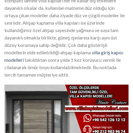
kompakt lamine villa kapıları her ne kadar dış etkenlere
dayanıklı olsalar da, kullanılan malzeme düz olduğu için
ortaya çıkan modeller daha ziyade düz ve çizgili modeller ile
sınırlıdır. Ahşap kaplama villa kapıları ise üzerinde
kullandığımız özel ahşap sayesinde yağmura ve suya tam
dayanıklı olmakla birlikte, güneş ışınlarına karşı aynı üst
düzey korumaya sahip değildir. Çok daha gösterişli
modellerin elde edilebildiği ahşap kaplama
villa giriş kapısı
modelleri
takıldıktan sonra yılda 1 kez koruyucu vernik ile
cilalanarak ömür boyu kullanılabilmektedir. Bu noktada
tercih tamamen müşteriye aittir.