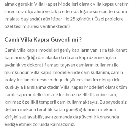
almak gerekir. Villa Kapısı Modelleri olarak villa kapısı üretim
sürecimiz ölçü alımı ve takip eden sözleşme sürecinden sonra
imalata başlandığı gün itibarı ile 25 gündür. ( Özel projelere
özel teslim süresi verilmektedir.)
Camlı Villa Kapısı Güvenli mi ?
Camlı villa kapısı modelleri geniş kapıların yanı sıra tek kanat
kapıların sığdığı dar alanlarda da ana kapı üzerine açılan
aydınlık ve dekoratif amacı taşıyan camların kullanımı ile
mümkündür. Villa kapısı modellerinde cam kullanımı, camın
kolay kırılan bir nesne olduğu düşüncesi hakim olduğu için
kuşkuyla karşılanmaktadır. Villa Kapısı Modelleri olarak tüm
camlı kapı modellerimizde kırılmaz özellikli lamine cam,
kırılmaz özellikli temperli cam kullanmaktayız. Bu sayede siz
de hem mekana ferahlık katan güneş ışıklarının mekana
girişini sağlayabilir, aynı zamanda da güvenlik konusunda
endişe etmek zorunda kalmazsınız.