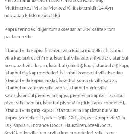
Kilit Sistemimiz MULTLOCK 415G ve Kale 256g
Multimerkezi Marka Merkezi Kilit sistemidir. 14 Ayrı
noktadan kilitleme özellikli
Kapı üzerindeki diğer tüm aksesuarlar 304 kalite krom
paslanmazdır.
İstanbul villa kapısı, İstanbul villa kapısı modelleri, İstanbul
villa kapısı üretici firma, İstanbul villa kapısı fiyatları, İstanbul
kompozit villa kapısı, İstanbul çelik dış kapı, İstanbul dış kapı,
İstanbul dış kapı modelleri, İstanbul kompozit villa kapıları,
İstanbul villa kapısı imalat, İstanbul kompak villa kapısı,
İstanbul su kontrası villa kapısı, İstanbul marin villa
kapısı,İstanbul pivot villa kapısı, pivot villa kapıları, İstanbul
pivot villa kapıları, İstanbul pivot villa giriş kapısı modelleri,
İstanbul villa giriş kapısı, İstanbul villa kapı,İstanbul Villa
Kapısı Modelleri Fiyatları, Villa Giriş Kapısı, Kompozit Villa
Dış Kapıları, Entrance Doors, Haustüren, SteelDoors,
SeyfQapilar,villa kapısı,villa kapısı modelleri, villa kapısı