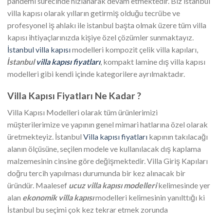
pandemi sürecinde hızlanarak devam etmektedir. Biz istanbul
villa kapısı olarak yılların getirmiş olduğu tecrübe ve
profesyonel iş ahlakı ile istanbul başta olmak üzere tüm villa
kapısı ihtiyaçlarınızda kişiye özel çözümler sunmaktayız.
İstanbul villa kapısı
modelleri kompozit çelik villa kapıları,
İstanbul
villa kapısı fiyatları
, kompakt lamine dış villa kapısı
modelleri gibi kendi içinde kategorilere ayrılmaktadır.
Villa Kapısı Fiyatları Ne Kadar ?
Villa Kapısı Modelleri olarak tüm ürünlerimizi
müşterilerimize ve yapının genel mimari hatlarına özel olarak
üretmekteyiz. İstanbul
Villa kapısı fiyatları
kapının takılacağı
alanın ölçüsüne, seçilen modele ve kullanılacak dış kaplama
malzemesinin cinsine göre değişmektedir. Villa Giriş Kapıları
doğru tercih yapılması durumunda bir kez alınacak bir
üründür. Maalesef
ucuz villa kapısı modelleri
kelimesinde yer
alan
ekonomik villa kapısı
modelleri kelimesinin yanılttığı ki
İstanbul bu seçimi çok kez tekrar etmek zorunda