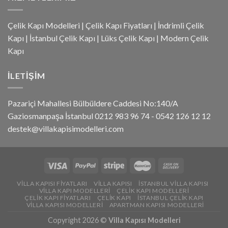
Çelik Kapı Modelleri
|
Çelik Kapı Fiyatları
|
İndrimli Çelik
Kapı
|
İstanbul Çelik Kapı
|
Lüks Çelik Kapı
|
Modern Çelik
Kapı
İLETIŞIM
Pazariçi Mahallesi Bülbüldere Caddesi No:140/A
Gaziosmanpaşa İstanbul 0212 983 96 74 - 0542 126 12 12
destek@villakapisimodelleri.com
VILLA KAPISI FIYATLARI
VILLA KAPISI
İSTANBUL VILLA KAPISI
VILLA KAPI MODELLERI
ÇELIK KAPI MODELLERI
ÇELIK KAPI FIYATLARI
ÇELIK KAPI
İSTANBUL ÇELIK KAPI
VILLA KAPISI MODELLERI
APARTMAN KAPISI MODELLERI
Copyright 2026 ©
Villa Kapısı Modelleri