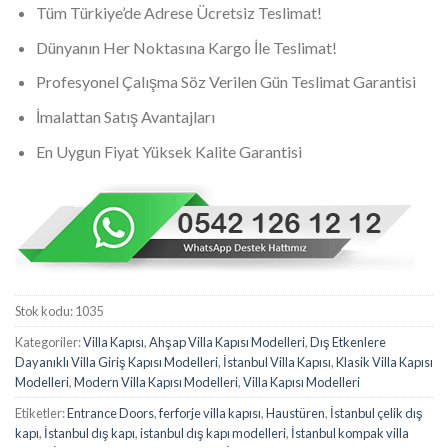
Tüm Türkiye’de Adrese Ücretsiz Teslimat!
Dünyanın Her Noktasına Kargo İle Teslimat!
Profesyonel Çalışma Söz Verilen Gün Teslimat Garantisi
İmalattan Satış Avantajları
En Uygun Fiyat Yüksek Kalite Garantisi
Stok kodu:
1035
Kategoriler:
Villa Kapısı
,
Ahşap Villa Kapısı Modelleri
,
Dış Etkenlere
Dayanıklı Villa Giriş Kapısı Modelleri
,
İstanbul Villa Kapısı
,
Klasik Villa Kapısı
Modelleri
,
Modern Villa Kapısı Modelleri
,
Villa Kapısı Modelleri
Etiketler:
Entrance Doors
,
ferforje villa kapısı
,
Haustüren
,
İstanbul çelik dış
kapı
,
İstanbul dış kapı
,
istanbul dış kapı modelleri
,
İstanbul kompak villa