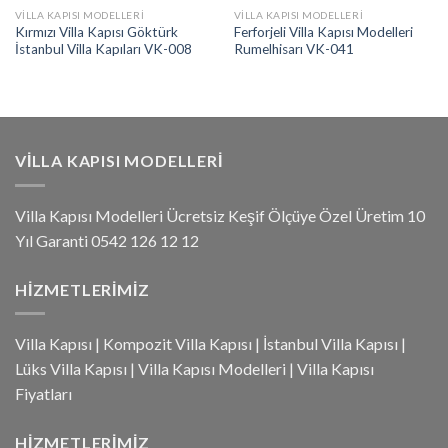
VILLA KAPISI MODELLERI
VILLA KAPISI MODELLERI
Kırmızı Villa Kapısı Göktürk
Ferforjeli Villa Kapısı Modelleri
İstanbul Villa Kapıları VK-008
Rumelhisarı VK-041
VILLA KAPISI MODELLERI
Villa Kapısı Modelleri Ücretsiz Keşif Ölçüye Özel Üretim 10
Yıl Garanti 0542 126 12 12
HIZMETLERIMIZ
Villa Kapısı
|
Kompozit Villa Kapısı
|
İstanbul Villa Kapısı
|
Lüks Villa Kapısı
|
Villa Kapısı Modelleri
|
Villa Kapısı
Fiyatları
HIZMETLERIMIZ