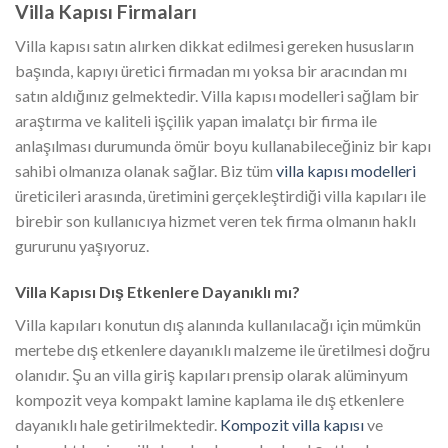
Villa Kapısı Firmaları
Villa kapısı satın alırken dikkat edilmesi gereken hususların
başında, kapıyı üretici firmadan mı yoksa bir aracından mı
satın aldığınız gelmektedir. Villa kapısı modelleri sağlam bir
araştırma ve kaliteli işçilik yapan imalatçı bir firma ile
anlaşılması durumunda ömür boyu kullanabileceğiniz bir kapı
sahibi olmanıza olanak sağlar. Biz tüm
villa kapısı modelleri
üreticileri arasında, üretimini gerçekleştirdiği villa kapıları ile
birebir son kullanıcıya hizmet veren tek firma olmanın haklı
gururunu yaşıyoruz.
Villa Kapısı Dış Etkenlere Dayanıklı mı?
Villa kapıları konutun dış alanında kullanılacağı için mümkün
mertebe dış etkenlere dayanıklı malzeme ile üretilmesi doğru
olanıdır. Şu an villa giriş kapıları prensip olarak alüminyum
kompozit veya kompakt lamine kaplama ile dış etkenlere
dayanıklı hale getirilmektedir.
Kompozit villa kapısı
ve