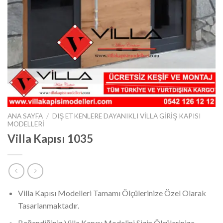
ANA SAYFA
/
DIŞ ETKENLERE DAYANIKLI VILLA GIRIŞ KAPISI
MODELLERI
Villa Kapısı 1035
Villa Kapısı Modelleri Tamamı Ölçülerinize Özel Olarak
Tasarlanmaktadır.
Beğendiğiniz Villa Kapısı Modelini Sizin Ölçülerinize