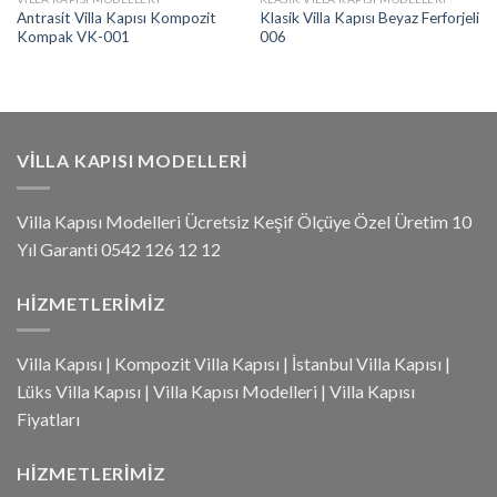
Antrasit Villa Kapısı Kompozit
Klasik Villa Kapısı Beyaz Ferforjeli
Kompak VK-001
006
VILLA KAPISI MODELLERI
Villa Kapısı Modelleri Ücretsiz Keşif Ölçüye Özel Üretim 10
Yıl Garanti 0542 126 12 12
HIZMETLERIMIZ
Villa Kapısı
|
Kompozit Villa Kapısı
|
İstanbul Villa Kapısı
|
Lüks Villa Kapısı
|
Villa Kapısı Modelleri
|
Villa Kapısı
Fiyatları
HIZMETLERIMIZ