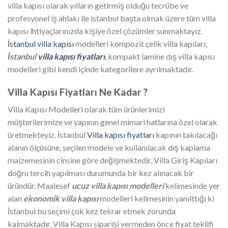
villa kapısı olarak yılların getirmiş olduğu tecrübe ve
profesyonel iş ahlakı ile istanbul başta olmak üzere tüm villa
kapısı ihtiyaçlarınızda kişiye özel çözümler sunmaktayız.
İstanbul villa kapısı
modelleri kompozit çelik villa kapıları,
İstanbul
villa kapısı fiyatları
, kompakt lamine dış villa kapısı
modelleri gibi kendi içinde kategorilere ayrılmaktadır.
Villa Kapısı Fiyatları Ne Kadar ?
Villa Kapısı Modelleri olarak tüm ürünlerimizi
müşterilerimize ve yapının genel mimari hatlarına özel olarak
üretmekteyiz. İstanbul
Villa kapısı fiyatları
kapının takılacağı
alanın ölçüsüne, seçilen modele ve kullanılacak dış kaplama
malzemesinin cinsine göre değişmektedir. Villa Giriş Kapıları
doğru tercih yapılması durumunda bir kez alınacak bir
üründür. Maalesef
ucuz villa kapısı modelleri
kelimesinde yer
alan
ekonomik villa kapısı
modelleri kelimesinin yanılttığı ki
İstanbul bu seçimi çok kez tekrar etmek zorunda
kalmaktadır. Villa Kapısı siparişi vermeden önce fiyat teklifi