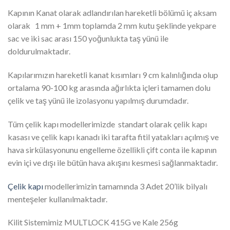
Kapının Kanat olarak adlandırılan hareketli bölümü iç aksam
olarak 1 mm + 1mm toplamda 2 mm kutu şeklinde yekpare
sac ve iki sac arası 150 yoğunlukta taş yünü ile
doldurulmaktadır.
Kapılarımızın hareketli kanat kısımları 9 cm kalınlığında olup
ortalama 90-100 kg arasında ağırlıkta içleri tamamen dolu
çelik ve taş yünü ile izolasyonu yapılmış durumdadır.
Tüm çelik kapı modellerimizde standart olarak çelik kapı
kasası ve çelik kapı kanadı iki tarafta fitil yatakları açılmış ve
hava sirkülasyonunu engelleme özellikli çift conta ile kapının
evin içi ve dışı ile bütün hava akışını kesmesi sağlanmaktadır.
Çelik kapı
modellerimizin tamamında 3 Adet 20’lik bilyalı
menteşeler kullanılmaktadır.
Kilit Sistemimiz MULTLOCK 415G ve Kale 256g