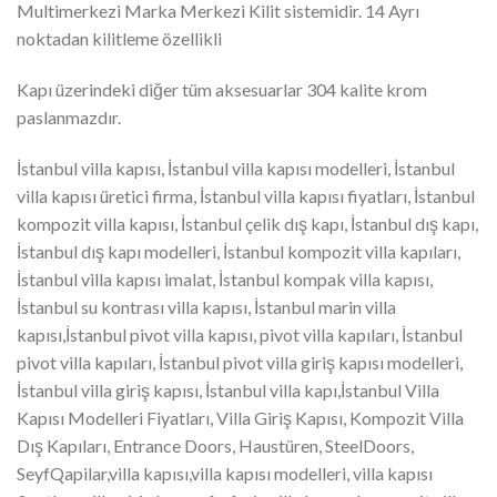
Multimerkezi Marka Merkezi Kilit sistemidir. 14 Ayrı
noktadan kilitleme özellikli
Kapı üzerindeki diğer tüm aksesuarlar 304 kalite krom
paslanmazdır.
İstanbul villa kapısı, İstanbul villa kapısı modelleri, İstanbul
villa kapısı üretici firma, İstanbul villa kapısı fiyatları, İstanbul
kompozit villa kapısı, İstanbul çelik dış kapı, İstanbul dış kapı,
İstanbul dış kapı modelleri, İstanbul kompozit villa kapıları,
İstanbul villa kapısı imalat, İstanbul kompak villa kapısı,
İstanbul su kontrası villa kapısı, İstanbul marin villa
kapısı,İstanbul pivot villa kapısı, pivot villa kapıları, İstanbul
pivot villa kapıları, İstanbul pivot villa giriş kapısı modelleri,
İstanbul villa giriş kapısı, İstanbul villa kapı,İstanbul Villa
Kapısı Modelleri Fiyatları, Villa Giriş Kapısı, Kompozit Villa
Dış Kapıları, Entrance Doors, Haustüren, SteelDoors,
SeyfQapilar,villa kapısı,villa kapısı modelleri, villa kapısı