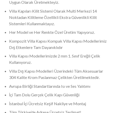
Uygun Olarak Üretmekteyiz.
Villa Kapıları Kilit Sistemi Olarak Multi Merkezi 14
Noktadan Kilitleme Özellikli Ekstra Güvenlikli Kilit
Sistemleri Kullanmaktayız.
Her Model ve Her Renkte Özel Üretim Yapıyoruz.
Kompozit Villa Kapısı Kompak Villa Kapısı Modellerimiz
Dış Etkenlere Tam Dayanıklıdır
Villa Kapısı Modellerimizde 2 mm 1. Sınıf Ereğli Çelik
Kullanıyoruz.
Villa Dış Kapısı Modelleri Üzerindeki Tüm Aksesuarlar
304 Kalite Krom Paslanmaz Çelikten Üretilmektedir.
Avrupa Birliği Standartlarında Isı ve Ses Yalıtımı
İçi Tam Dolu Gerçek Çelik Kapı Güvenliği
İstanbul İçi Ücretsiz Keşif Nakliye ve Montaj
Tüm Türkiye’de Adrese Ücretsiz Teslimat!