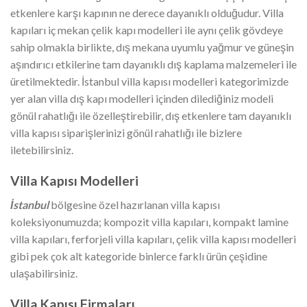
etkenlere karşı kapının ne derece dayanıklı olduğudur. Villa
kapıları iç mekan çelik kapı modelleri ile aynı çelik gövdeye
sahip olmakla birlikte, dış mekana uyumlu yağmur ve güneşin
aşındırıcı etkilerine tam dayanıklı dış kaplama malzemeleri ile
üretilmektedir. İstanbul villa kapısı modelleri kategorimizde
yer alan villa dış kapı modelleri içinden dilediğiniz modeli
gönül rahatlığı ile özelleştirebilir, dış etkenlere tam dayanıklı
villa kapısı siparişlerinizi gönül rahatlığı ile bizlere
iletebilirsiniz.
Villa Kapısı Modelleri
İstanbul
bölgesine özel hazırlanan villa kapısı
koleksiyonumuzda; kompozit villa kapıları, kompakt lamine
villa kapıları, ferforjeli villa kapıları, çelik villa kapısı modelleri
gibi pek çok alt kategoride binlerce farklı ürün çeşidine
ulaşabilirsiniz.
Villa Kapısı Firmaları