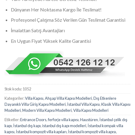
Dünyanın Her Noktasına Kargo İle Teslimat!
Profesyonel Çalışma Söz Verilen Gün Teslimat Garantisi
İmalattan Satış Avantajları
En Uygun Fiyat Yüksek Kalite Garantisi
Stok kodu:
1052
Kategoriler:
Villa Kapısı
,
Ahşap Villa Kapısı Modelleri
,
Dış Etkenlere
Dayanıklı Villa Giriş Kapısı Modelleri
,
İstanbul Villa Kapısı
,
Klasik Villa Kapısı
Modelleri
,
Modern Villa Kapısı Modelleri
,
Villa Kapısı Modelleri
Etiketler:
Entrance Doors
,
ferforje villa kapısı
,
Haustüren
,
İstanbul çelik dış
kapı
,
İstanbul dış kapı
,
istanbul dış kapı modelleri
,
İstanbul kompak villa
kapısı
,
İstanbul kompozit villa kapıları
,
İstanbul kompozit villa kapısı
,