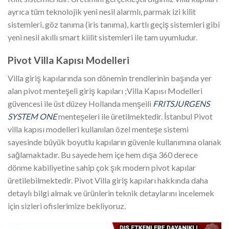
ayrıca tüm teknolojik yeni nesil alarmlı, parmak izi kilit
sistemleri, göz tanıma (iris tanıma), kartlı geçiş sistemleri gibi
yeni nesil akıllı smart kiilit sistemleri ile tam uyumludur.
Pivot Villa Kapısı Modelleri
Villa giriş kapılarında son dönemin trendlerinin başında yer
alan pivot menteşeli giriş kapıları ;Villa Kapısı Modelleri
güvencesi ile üst düzey Hollanda menşeili
FRITSJURGENS
SYSTEM ONE
menteşeleri ile üretilmektedir. İstanbul Pivot
villa kapısı modelleri kullanılan özel menteşe sistemi
sayesinde büyük boyutlu kapıların güvenle kullanımına olanak
sağlamaktadır. Bu sayede hem içe hem dışa 360 derece
dönme kabiliyetine sahip çok şık modern pivot kapılar
üretilebilmektedir. Pivot Villa giriş kapıları hakkında daha
detaylı bilgi almak ve ürünlerin teknik detaylarını incelemek
için sizleri ofislerimize bekliyoruz.