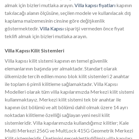
almak için bizleri mutlaka arayın.
Villa kapısı fiyatları
kapının
takılacağı alanın ölçüsüne, seçilen modele ve kullanılacak dış
kaplama malzemesinin cinsine göre değişkenlik
göstermektedir.
Villa Kapısı
siparişi vermeden önce fiyat
teklifi almak için bizleri mutlaka arayın.
Villa Kapısı Kilit Sistemleri
Villa kapısı kilit sistemi kapının en temel güvenlik
elemanlarının başında yer almaktadır. Standart olarak
ülkemizde tercih edilen mono blok kilit sistemleri 2 anahtar
ile toplam 6 pimli kilitleme sağlamaktadır. Villa Kapısı
Modelleri olarak tüm villa kapılarımızda Merkezi kilit sistemi
kullanmaktayız. Merkezi kilit sistemi tek bir anahtar ile
kapının üst bölümü ve alt bölümü dahil olmak üzere 14 ayrı
noktadan kilitleme özelliği sağlayan yeni nesil kilit
sistemleridir. Villa kapılarımızda kullandığımız kilitler; Kale
Multi Merkezi 256G ve MultLock 415G Geometrik Merkezi
Kilit sistemleridir. Üretimini gerçekleştirdiğimiz villa kapıları