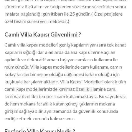
sürecimiz ölçü alımı ve takip eden sözleşme sürecinden sonra
imalata başlandığı gün itibarı ile 25 gündür. ( Özel projelere
özel teslim süresi verilmektedir.)
Camlı Villa Kapısı Güvenli mi ?
Camlı villa kapısı modelleri geniş kapıların yanı sıra tek kanat
kapıların sığdığı dar alanlarda da ana kapı üzerine açılan
aydınlık ve dekoratif amacı taşıyan camların kullanımı ile
mümkündür. Villa kapısı modellerinde cam kullanımı, camın
kolay kırılan bir nesne olduğu düşüncesi hakim olduğu için
kuşkuyla karşılanmaktadır. Villa Kapısı Modelleri olarak tüm
camlı kapı modellerimizde kırılmaz özellikli lamine cam,
kırılmaz özellikli temperli cam kullanmaktayız. Bu sayede siz
de hem mekana ferahlık katan güneş ışıklarının mekana
girişini sağlayabilir, aynı zamanda da güvenlik konusunda
endişe etmek zorunda kalmazsınız.
Ferforje Villa Kapısı Nedir ?