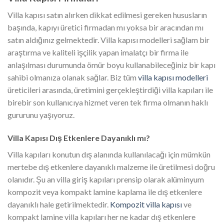
Villa kapısı satın alırken dikkat edilmesi gereken hususların
başında, kapıyı üretici firmadan mı yoksa bir aracından mı
satın aldığınız gelmektedir. Villa kapısı modelleri sağlam bir
araştırma ve kaliteli işçilik yapan imalatçı bir firma ile
anlaşılması durumunda ömür boyu kullanabileceğiniz bir kapı
sahibi olmanıza olanak sağlar. Biz tüm
villa kapısı modelleri
üreticileri arasında, üretimini gerçekleştirdiği villa kapıları ile
birebir son kullanıcıya hizmet veren tek firma olmanın haklı
gururunu yaşıyoruz.
Villa Kapısı Dış Etkenlere Dayanıklı mı?
Villa kapıları konutun dış alanında kullanılacağı için mümkün
mertebe dış etkenlere dayanıklı malzeme ile üretilmesi doğru
olanıdır. Şu an villa giriş kapıları prensip olarak alüminyum
kompozit veya kompakt lamine kaplama ile dış etkenlere
dayanıklı hale getirilmektedir.
Kompozit villa kapısı
ve
kompakt lamine villa kapıları her ne kadar dış etkenlere