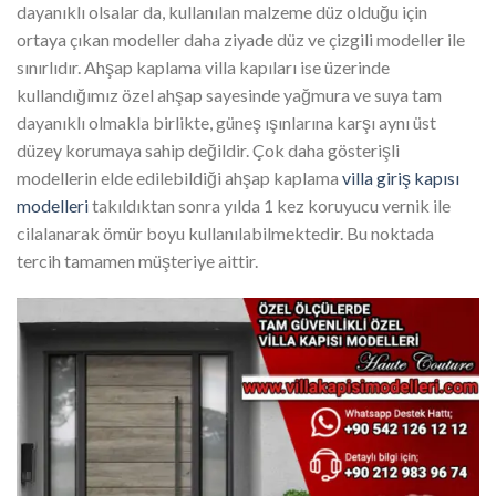
dayanıklı olsalar da, kullanılan malzeme düz olduğu için
ortaya çıkan modeller daha ziyade düz ve çizgili modeller ile
sınırlıdır. Ahşap kaplama villa kapıları ise üzerinde
kullandığımız özel ahşap sayesinde yağmura ve suya tam
dayanıklı olmakla birlikte, güneş ışınlarına karşı aynı üst
düzey korumaya sahip değildir. Çok daha gösterişli
modellerin elde edilebildiği ahşap kaplama
villa giriş kapısı
modelleri
takıldıktan sonra yılda 1 kez koruyucu vernik ile
cilalanarak ömür boyu kullanılabilmektedir. Bu noktada
tercih tamamen müşteriye aittir.