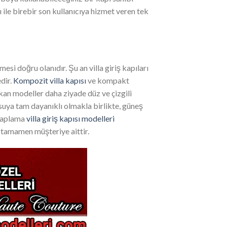
rı ile birebir son kullanıcıya hizmet veren tek
si doğru olanıdır. Şu an villa giriş kapıları
dir.
Kompozit villa kapısı
ve kompakt
ıkan modeller daha ziyade düz ve çizgili
 suya tam dayanıklı olmakla birlikte, güneş
 kaplama
villa giriş kapısı modelleri
h tamamen müşteriye aittir.