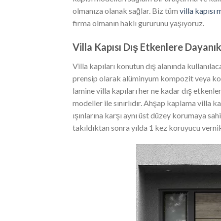
olmanıza olanak sağlar. Biz tüm
villa kapısı 
firma olmanın haklı gururunu yaşıyoruz.
Villa Kapısı Dış Etkenlere Dayanık
Villa kapıları konutun dış alanında kullanıla
prensip olarak alüminyum kompozit veya komp
lamine villa kapıları her ne kadar dış etkenl
modeller ile sınırlıdır. Ahşap kaplama villa 
ışınlarına karşı aynı üst düzey korumaya sah
takıldıktan sonra yılda 1 kez koruyucu verni