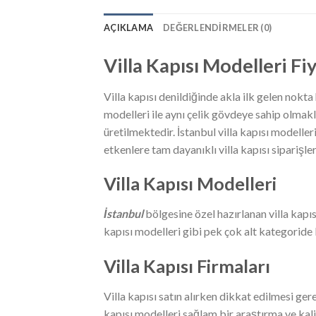
AÇIKLAMA
DEĞERLENDIRMELER (0)
Villa Kapısı Modelleri Fiy
Villa kapısı denildiğinde akla ilk gelen nokta
modelleri ile aynı çelik gövdeye sahip olmak
üretilmektedir. İstanbul villa kapısı modelleri
etkenlere tam dayanıklı villa kapısı siparişleri
Villa Kapısı Modelleri
İstanbul
bölgesine özel hazırlanan villa kapısı
kapısı modelleri gibi pek çok alt kategoride b
Villa Kapısı Firmaları
Villa kapısı satın alırken dikkat edilmesi ger
kapısı modelleri sağlam bir araştırma ve kali