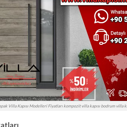
ak Villa Kapısı Modelleri Fiyatları kompozit villa kapısı bodrum villa k
atları