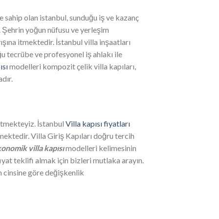
 sahip olan istanbul, sunduğu iş ve kazanç
r. Şehrin yoğun nüfusu ve yerleşim
ına itmektedir. İstanbul villa inşaatları
u tecrübe ve profesyonel iş ahlakı ile
ısı
modelleri kompozit çelik villa kapıları,
dır.
etmekteyiz. İstanbul
Villa kapısı fiyatları
ektedir. Villa Giriş Kapıları doğru tercih
onomik villa kapısı
modelleri kelimesinin
at teklifi almak için bizleri mutlaka arayın.
n cinsine göre değişkenlik