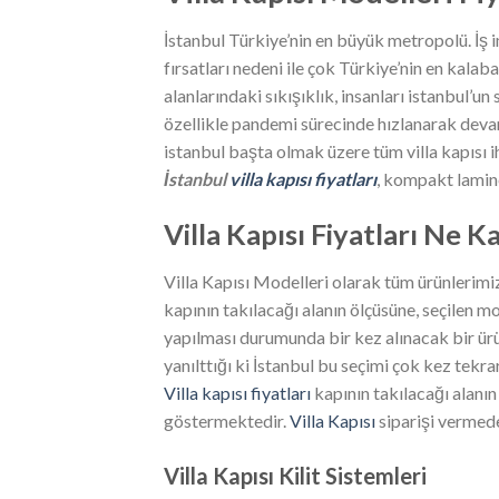
İstanbul Türkiye’nin en büyük metropolü. İş
fırsatları nedeni ile çok Türkiye’nin en kala
alanlarındaki sıkışıklık, insanları istanbul’
özellikle pandemi sürecinde hızlanarak devam 
istanbul başta olmak üzere tüm villa kapısı 
İstanbul
villa kapısı fiyatları
, kompakt lamine
Villa Kapısı Fiyatları Ne K
Villa Kapısı Modelleri olarak tüm ürünlerimi
kapının takılacağı alanın ölçüsüne, seçilen 
yapılması durumunda bir kez alınacak bir ü
yanılttığı ki İstanbul bu seçimi çok kez tekr
Villa kapısı fiyatları
kapının takılacağı alanı
göstermektedir.
Villa Kapısı
siparişi vermede
Villa Kapısı Kilit Sistemleri