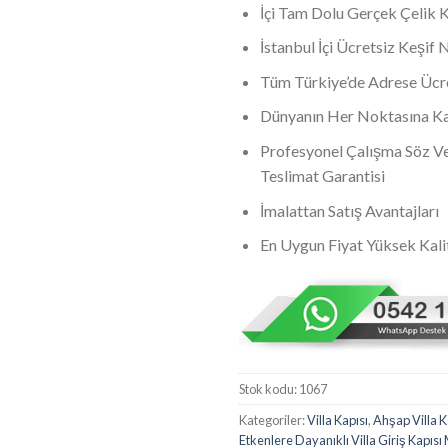
İçi Tam Dolu Gerçek Çelik 
İstanbul İçi Ücretsiz Keşif
Tüm Türkiye’de Adrese Ücre
Dünyanın Her Noktasına Kar
Profesyonel Çalışma Söz Ve
Teslimat Garantisi
İmalattan Satış Avantajları
En Uygun Fiyat Yüksek Kali
Stok kodu:
1067
Kategoriler:
Villa Kapısı
,
Ahşap Villa K
Etkenlere Dayanıklı Villa Giriş Kapısı