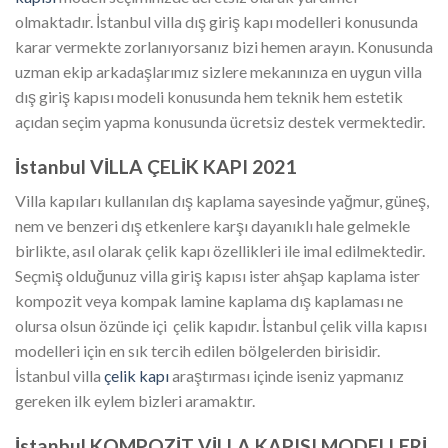
olmaktadır. İstanbul villa dış giriş kapı modelleri konusunda
karar vermekte zorlanıyorsanız bizi hemen arayın. Konusunda
uzman ekip arkadaşlarımız sizlere mekanınıza en uygun villa
dış giriş kapısı modeli konusunda hem teknik hem estetik
açıdan seçim yapma konusunda ücretsiz destek vermektedir.
İstanbul VİLLA ÇELİK KAPI 2021
Villa kapıları kullanılan dış kaplama sayesinde yağmur, güneş,
nem ve benzeri dış etkenlere karşı dayanıklı hale gelmekle
birlikte, asıl olarak çelik kapı özellikleri ile imal edilmektedir.
Seçmiş olduğunuz villa giriş kapısı ister ahşap kaplama ister
kompozit veya kompak lamine kaplama dış kaplaması ne
olursa olsun özünde içi çelik kapıdır. İstanbul çelik villa kapısı
modelleri için en sık tercih edilen bölgelerden birisidir.
İstanbul villa
çelik kapı
araştırması içinde iseniz yapmanız
gereken ilk eylem bizleri aramaktır.
İstanbul KOMPOZİT VİLLA KAPISI MODELLERİ