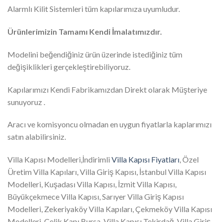
Alarmlı Kilit Sistemleri tüm kapılarımıza uyumludur.
Ürünlerimizin Tamamı Kendi İmalatımızdır.
Modelini beğendiğiniz ürün üzerinde istediğiniz tüm
değişiklikleri gerçekleştirebiliyoruz.
Kapılarımızı Kendi Fabrikamızdan Direkt olarak Müşteriye
sunuyoruz .
Aracı ve komisyoncu olmadan en uygun fiyatlarla kaplarımızı
satın alabilirsiniz.
Villa Kapısı Modelleri,İndirimli
Villa Kapısı Fiyatları
, Özel
Üretim Villa Kapıları, Villa Giriş Kapısı, İstanbul Villa Kapısı
Modelleri, Kuşadası Villa Kapısı, İzmit Villa Kapısı,
Büyükçekmece Villa Kapısı, Sarıyer Villa Giriş Kapısı
Modelleri, Zekeriyaköy Villa Kapıları, Çekmeköy Villa Kapısı
Modelleri, Çelik Kapı Bursa, Villa Kapısı Tekirdağ, Villa Giriş