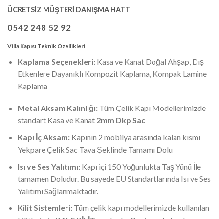
ÜCRETSİZ MÜŞTERİ DANIŞMA HATTI
0542 248 52 92
Villa Kapısı Teknik Özellikleri
Kaplama Seçenekleri:
Kasa ve Kanat Doğal Ahşap, Dış
Etkenlere Dayanıklı Kompozit Kaplama, Kompak Lamine
Kaplama
Metal Aksam Kalınlığı:
Tüm Çelik Kapı Modellerimizde
standart Kasa ve Kanat
2mm Dkp Sac
Kapı İç Aksam:
Kapının 2 mobilya arasında kalan kısmı
Yekpare Çelik Sac Tava Şeklinde Tamamı Dolu
Isı ve Ses Yalıtımı:
Kapı içi 150 Yoğunlukta Taş Yünü İle
tamamen Doludur. Bu sayede EU Standartlarında Isı ve Ses
Yalıtımı Sağlanmaktadır.
Kilit Sistemleri:
Tüm çelik kapı modellerimizde kullanılan