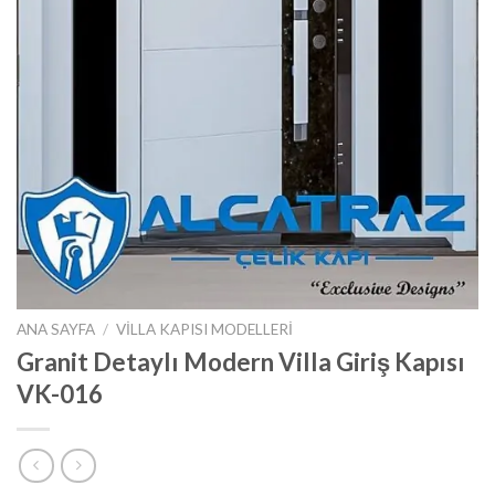
ANA SAYFA
/
VILLA KAPISI MODELLERI
Granit Detaylı Modern Villa Giriş Kapısı
VK-016