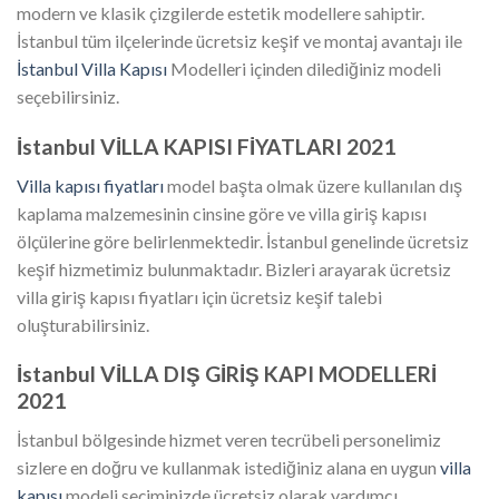
modern ve klasik çizgilerde estetik modellere sahiptir.
İstanbul tüm ilçelerinde ücretsiz keşif ve montaj avantajı ile
İstanbul Villa Kapısı
Modelleri içinden dilediğiniz modeli
seçebilirsiniz.
İstanbul VİLLA KAPISI FİYATLARI 2021
Villa kapısı fiyatları
model başta olmak üzere kullanılan dış
kaplama malzemesinin cinsine göre ve villa giriş kapısı
ölçülerine göre belirlenmektedir. İstanbul genelinde ücretsiz
keşif hizmetimiz bulunmaktadır. Bizleri arayarak ücretsiz
villa giriş kapısı fiyatları için ücretsiz keşif talebi
oluşturabilirsiniz.
İstanbul VİLLA DIŞ GİRİŞ KAPI MODELLERİ
2021
İstanbul bölgesinde hizmet veren tecrübeli personelimiz
sizlere en doğru ve kullanmak istediğiniz alana en uygun
villa
kapısı
modeli seçiminizde ücretsiz olarak yardımcı