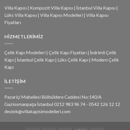
Villa Kapısı
|
Kompozit Villa Kapısı
|
İstanbul Villa Kapısı
|
Lüks Villa Kapısı
|
Villa Kapısı Modelleri
|
Villa Kapısı
Fiyatları
HIZMETLERIMIZ
Çelik Kapı Modelleri
|
Çelik Kapı Fiyatları
|
İndrimli Çelik
Kapı
|
İstanbul Çelik Kapı
|
Lüks Çelik Kapı
|
Modern Çelik
Kapı
İLETIŞIM
Pazariçi Mahallesi Bülbüldere Caddesi No:140/A
Gaziosmanpaşa İstanbul 0212 983 96 74 - 0542 126 12 12
destek@villakapisimodelleri.com