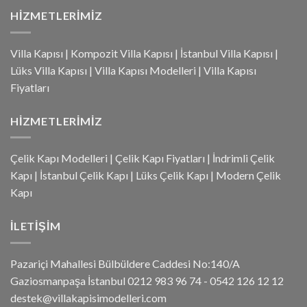
HIZMETLERIMIZ
Villa Kapısı
|
Kompozit Villa Kapısı
|
İstanbul Villa Kapısı
|
Lüks Villa Kapısı
|
Villa Kapısı Modelleri
|
Villa Kapısı
Fiyatları
HIZMETLERIMIZ
Çelik Kapı Modelleri
|
Çelik Kapı Fiyatları
|
İndrimli Çelik
Kapı
|
İstanbul Çelik Kapı
|
Lüks Çelik Kapı
|
Modern Çelik
Kapı
İLETIŞIM
Pazariçi Mahallesi Bülbüldere Caddesi No:140/A
Gaziosmanpaşa İstanbul 0212 983 96 74 - 0542 126 12 12
destek@villakapisimodelleri.com