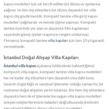
kapısı modelleri için sık tercih edilen üst düzey uv ışınlarına
yağmur ve tüm dış etkenlere üst düzey dayanıklı bir villa
kapısı dış giydirmesidir. Kompakt lamine villa giriş kapısı
modelleri yağmurda ve nemde şişme yapmaz. Kompakt
lamine üzerinde yer alan uv dayanıklı film kaplaması
sayesinde güneş ışınları kapınızın rengini soldurmaz.
Firmamız kompakt lamine
villa kapıları
için tam 10 yıl garanti
vermektedir.
İstanbul Doğal Ahşap Villa Kapıları
İstanbul villa kapısı
açıklama bölümünde bahsettiğimiz
kompozit villa kapısı, kompakt lamine villa kapısı modelleri
her ne kadar dış etkenlere tam dayanıklı olsa dahi konu
tasarım özgürlüğü ve sanatsal işlemeler olduğu zaman hiç bir
malzeme doğal ahşabın yerini tutamaz. Biz hem dış etkenlere
dayanıklı hem de el işlemelerine uygun villa kapısı modelleri
isteyen müşterilerimizin talepleri doğrultusunda üretimini
gerçekleştirdiğimiz ahşap villa kapısı modelleri