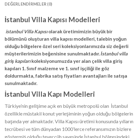
DEĞERLENDIRMELER (0)
İstanbul Villa Kapısı Modelleri
istanbul Villa Kapısı
olarak üretimimizin büyük bir
bölümünü oluşturan villa kapısı modelleri, talebin yoğun
olduğu bölgelere özel seri koleksiyonlarımızda siz değerli
müşterilerimizin beğenisine sunulmaktadır.
İstanbul villa
giriş kapıları
koleksiyonumuzda yer alan çelik villa giriş
kapıları 1. Sınıf malzeme ve 1. sınıf işçiliği ile göz
doldurmakta, fabrika satış fiyatları avantajları ile satışa
sunulmaktadır.
İstanbul Villa Kapı Modelleri
Türkiye’nin gelişime açık en büyük metropolü olan İstanbul
özellikle müstakil konut yerleşiminin yoğun olduğu bölgelerin
başında yer almaktadır. Villa Kapısı üretimi konusunda yılların
tecrübesi ve tüm dünyadan 1000’lerce referansımızın bizlere
göstermiş olduğu teveccüh sayesinde İstanbul bölgesindeki