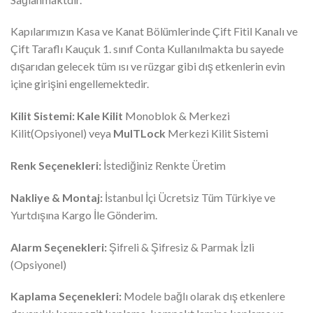
Kapılarımızın Kasa ve Kanat Bölümlerinde Çift Fitil Kanalı ve
Çift Taraflı Kauçuk 1. sınıf Conta Kullanılmakta bu sayede
dışarıdan gelecek tüm ısı ve rüzgar gibi dış etkenlerin evin
içine girişini engellemektedir.
Kilit Sistemi:
Kale Kilit
Monoblok & Merkezi
Kilit(Opsiyonel) veya
MulTLock
Merkezi Kilit Sistemi
Renk Seçenekleri:
İstediğiniz Renkte Üretim
Nakliye & Montaj:
İstanbul İçi Ücretsiz Tüm Türkiye ve
Yurtdışına Kargo İle Gönderim.
Alarm Seçenekleri:
Şifreli & Şifresiz & Parmak İzli
(Opsiyonel)
Kaplama Seçenekleri:
Modele bağlı olarak dış etkenlere