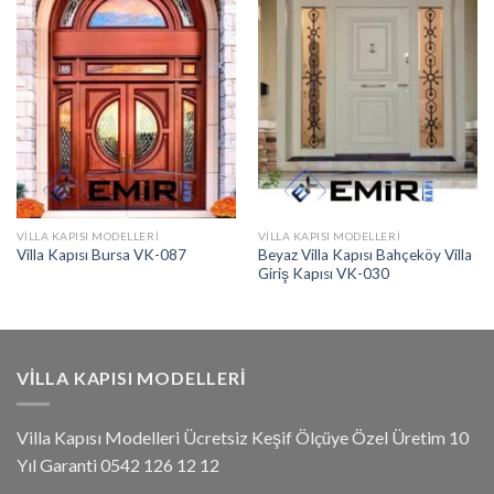
VILLA KAPISI MODELLERI
VILLA KAPISI MODELLERI
Beyaz Villa Kapısı Bahçeköy Villa
Villa Kapısı Bursa VK-087
Giriş Kapısı VK-030
VILLA KAPISI MODELLERI
Villa Kapısı Modelleri Ücretsiz Keşif Ölçüye Özel Üretim 10
Yıl Garanti 0542 126 12 12