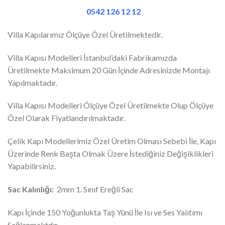
0542 126 12 12
Villa Kapılarımız Ölçüye Özel Üretilmektedir.
Villa Kapısı Modelleri İstanbul’daki Fabrikamızda
Üretilmekte Maksimum 20 Gün İçinde Adresinizde Montajı
Yapılmaktadır.
Villa Kapısı Modelleri Ölçüye Özel Üretilmekte Olup Ölçüye
Özel Olarak Fiyatlandırılmaktadır.
Çelik Kapı Modellerimiz Özel Üretim Olması Sebebi İle, Kapı
Üzerinde Renk Başta Olmak Üzere İstediğiniz Değişiklikleri
Yapabilirsiniz.
Sac Kalınlığı:
2mm 1. Sınıf Ereğli Sac
Kapı İçinde 150 Yoğunlukta Taş Yünü İle Isı ve Ses Yalıtımı
Sağlanmaktdır.