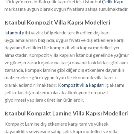
Türkiye’nin en iddialı çelik kapı üreticisi İstanbul
Çelik Kapı
markasına uygun olarak uygun fiyatlara satışa sunulmaktadır.
İstanbul Kompozit Villa Kapısı Modelleri
İstanbul
gibi yazlık bölgelerde tercih edilen dış kapı
uygulamalarının başında, uygun fiyatı ve dış etkenlere karşı
dayanım özellikleri ile kompozit villa kapısı modelleri yer
almaktadır. Kompozit villa kapıları İstanbul genelinde yağmur
ve güneşin zararlı ışınlarına karşı dayanıklı oldukları gibi aynı
zamanda, kompak lamine gibi diğer dış etkenlere dayanıklı
malzemelere göre uygun fiyatı ile ekonomik villa kapısı
olarak adlandırılmaktadır.
Kompozit villa kapıları
iç aksamı
çelik olan dış malzeme olarak alüminyum kompozit
giydirmesi yapılarak üretilen ürünlerdir.
İstanbul Kompakt Lamine Villa Kapısı Modelleri
Kompakt Lamine dış etkenlere karşı tam ve yüksek
dayanıklılık seviyesine sahip çelik kapı modelleri ve villa