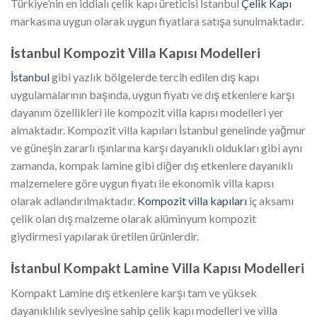
Türkiye’nin en iddialı çelik kapı üreticisi İstanbul
Çelik Kapı
markasına uygun olarak uygun fiyatlara satışa sunulmaktadır.
İstanbul Kompozit Villa Kapısı Modelleri
İstanbul
gibi yazlık bölgelerde tercih edilen dış kapı
uygulamalarının başında, uygun fiyatı ve dış etkenlere karşı
dayanım özellikleri ile kompozit villa kapısı modelleri yer
almaktadır. Kompozit villa kapıları İstanbul genelinde yağmur
ve güneşin zararlı ışınlarına karşı dayanıklı oldukları gibi aynı
zamanda, kompak lamine gibi diğer dış etkenlere dayanıklı
malzemelere göre uygun fiyatı ile ekonomik villa kapısı
olarak adlandırılmaktadır.
Kompozit villa kapıları
iç aksamı
çelik olan dış malzeme olarak alüminyum kompozit
giydirmesi yapılarak üretilen ürünlerdir.
İstanbul Kompakt Lamine Villa Kapısı Modelleri
Kompakt Lamine dış etkenlere karşı tam ve yüksek
dayanıklılık seviyesine sahip çelik kapı modelleri ve villa