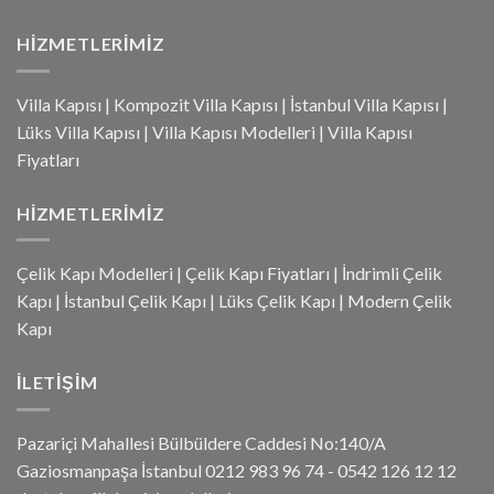
HIZMETLERIMIZ
Villa Kapısı
|
Kompozit Villa Kapısı
|
İstanbul Villa Kapısı
|
Lüks Villa Kapısı
|
Villa Kapısı Modelleri
|
Villa Kapısı
Fiyatları
HIZMETLERIMIZ
Çelik Kapı Modelleri
|
Çelik Kapı Fiyatları
|
İndrimli Çelik
Kapı
|
İstanbul Çelik Kapı
|
Lüks Çelik Kapı
|
Modern Çelik
Kapı
İLETIŞIM
Pazariçi Mahallesi Bülbüldere Caddesi No:140/A
Gaziosmanpaşa İstanbul 0212 983 96 74 - 0542 126 12 12