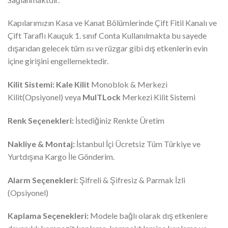
Kapılarımızın Kasa ve Kanat Bölümlerinde Çift Fitil Kanalı ve
Çift Taraflı Kauçuk 1. sınıf Conta Kullanılmakta bu sayede
dışarıdan gelecek tüm ısı ve rüzgar gibi dış etkenlerin evin
içine girişini engellemektedir.
Kilit Sistemi:
Kale Kilit
Monoblok & Merkezi
Kilit(Opsiyonel) veya
MulTLock
Merkezi Kilit Sistemi
Renk Seçenekleri:
İstediğiniz Renkte Üretim
Nakliye & Montaj:
İstanbul İçi Ücretsiz Tüm Türkiye ve
Yurtdışına Kargo İle Gönderim.
Alarm Seçenekleri:
Şifreli & Şifresiz & Parmak İzli
(Opsiyonel)
Kaplama Seçenekleri:
Modele bağlı olarak dış etkenlere