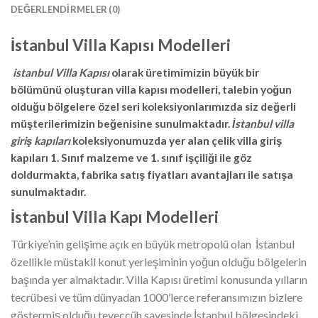
DEĞERLENDIRMELER (0)
İstanbul Villa Kapısı Modelleri
istanbul Villa Kapısı
olarak üretimimizin büyük bir
bölümünü oluşturan villa kapısı modelleri, talebin yoğun
olduğu bölgelere özel seri koleksiyonlarımızda siz değerli
müşterilerimizin beğenisine sunulmaktadır.
İstanbul villa
giriş kapıları
koleksiyonumuzda yer alan çelik villa giriş
kapıları 1. Sınıf malzeme ve 1. sınıf işçiliği ile göz
doldurmakta, fabrika satış fiyatları avantajları ile satışa
sunulmaktadır.
İstanbul Villa Kapı Modelleri
Türkiye’nin gelişime açık en büyük metropolü olan İstanbul
özellikle müstakil konut yerleşiminin yoğun olduğu bölgelerin
başında yer almaktadır. Villa Kapısı üretimi konusunda yılların
tecrübesi ve tüm dünyadan 1000’lerce referansımızın bizlere
göstermiş olduğu teveccüh sayesinde İstanbul bölgesindeki