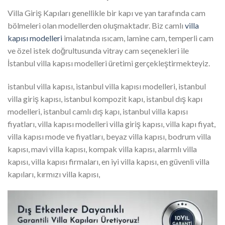
Villa Giriş Kapıları genellikle bir kapı ve yan tarafında cam
bölmeleri olan modellerden oluşmaktadır. Biz camlı
villa
kapısı modelleri
imalatında ısıcam, lamine cam, temperli cam
ve özel istek doğrultusunda vitray cam seçenekleri ile
İstanbul villa kapısı modelleri üretimi gerçekleştirmekteyiz.
istanbul villa kapısı, istanbul villa kapısı modelleri, istanbul
villa giriş kapısı, istanbul kompozit kapı, istanbul dış kapı
modelleri, istanbul camlı dış kapı, istanbul villa kapısı
fiyatları, villa kapısı modelleri villa giriş kapısı, villa kapı fiyat,
villa kapısı mode ve fiyatları, beyaz villa kapısı, bodrum villa
kapısı, mavi villa kapısı, kompak villa kapısı, alarmlı villa
kapısı, villa kapısı firmaları, en iyi villa kapısı, en güvenli villa
kapıları, kırmızı villa kapısı,