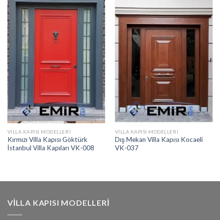
VILLA KAPISI MODELLERI
VILLA KAPISI MODELLERI
Kırmızı Villa Kapısı Göktürk
Dış Mekan Villa Kapısı Kocaeli
İstanbul Villa Kapıları VK-008
VK-037
VILLA KAPISI MODELLERI