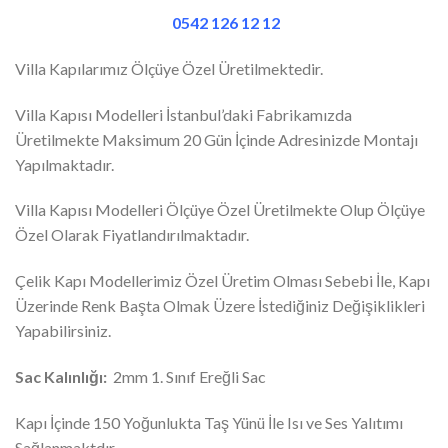
0542 126 12 12
Villa Kapılarımız Ölçüye Özel Üretilmektedir.
Villa Kapısı Modelleri İstanbul’daki Fabrikamızda
Üretilmekte Maksimum 20 Gün İçinde Adresinizde Montajı
Yapılmaktadır.
Villa Kapısı Modelleri Ölçüye Özel Üretilmekte Olup Ölçüye
Özel Olarak Fiyatlandırılmaktadır.
Çelik Kapı Modellerimiz Özel Üretim Olması Sebebi İle, Kapı
Üzerinde Renk Başta Olmak Üzere İstediğiniz Değişiklikleri
Yapabilirsiniz.
Sac Kalınlığı:
2mm 1. Sınıf Ereğli Sac
Kapı İçinde 150 Yoğunlukta Taş Yünü İle Isı ve Ses Yalıtımı
Sağlanmaktdır.