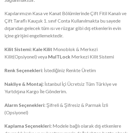
Kapılarımızın Kasa ve Kanat Bölümlerinde Çift Fitil Kanalı ve
Çift Taraflı Kauçuk 1. sınıf Conta Kullanılmakta bu sayede
dışarıdan gelecek tüm ısı ve rüzgar gibi dış etkenlerin evin
içine girişini engellemektedir.
Kilit Sistemi:
Kale Kilit
Monoblok & Merkezi
Kilit(Opsiyonel) veya
MulTLock
Merkezi Kilit Sistemi
Renk Seçenekleri:
İstediğiniz Renkte Üretim
Nakliye & Montaj:
İstanbul İçi Ücretsiz Tüm Türkiye ve
Yurtdışına Kargo İle Gönderim.
Alarm Seçenekleri:
Şifreli & Şifresiz & Parmak İzli
(Opsiyonel)
Kaplama Seçenekleri:
Modele bağlı olarak dış etkenlere