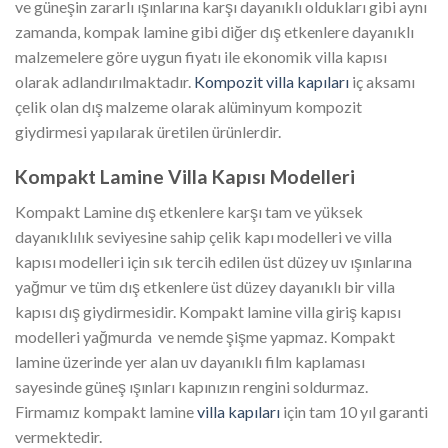
ve güneşin zararlı ışınlarına karşı dayanıklı oldukları gibi aynı
zamanda, kompak lamine gibi diğer dış etkenlere dayanıklı
malzemelere göre uygun fiyatı ile ekonomik villa kapısı
olarak adlandırılmaktadır.
Kompozit villa kapıları
iç aksamı
çelik olan dış malzeme olarak alüminyum kompozit
giydirmesi yapılarak üretilen ürünlerdir.
Kompakt Lamine Villa Kapısı Modelleri
Kompakt Lamine dış etkenlere karşı tam ve yüksek
dayanıklılık seviyesine sahip çelik kapı modelleri ve villa
kapısı modelleri için sık tercih edilen üst düzey uv ışınlarına
yağmur ve tüm dış etkenlere üst düzey dayanıklı bir villa
kapısı dış giydirmesidir. Kompakt lamine villa giriş kapısı
modelleri yağmurda ve nemde şişme yapmaz. Kompakt
lamine üzerinde yer alan uv dayanıklı film kaplaması
sayesinde güneş ışınları kapınızın rengini soldurmaz.
Firmamız kompakt lamine
villa kapıları
için tam 10 yıl garanti
vermektedir.