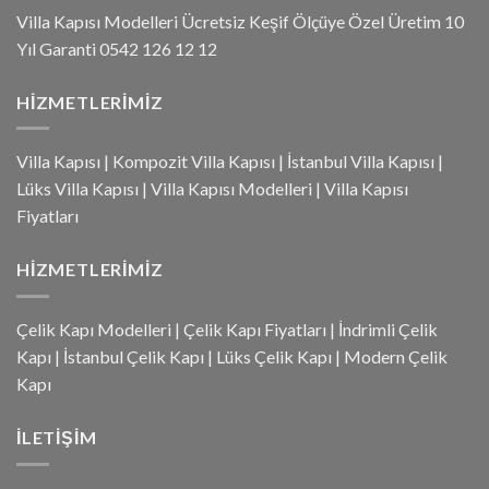
Villa Kapısı Modelleri Ücretsiz Keşif Ölçüye Özel Üretim 10
Yıl Garanti 0542 126 12 12
HIZMETLERIMIZ
Villa Kapısı
|
Kompozit Villa Kapısı
|
İstanbul Villa Kapısı
|
Lüks Villa Kapısı
|
Villa Kapısı Modelleri
|
Villa Kapısı
Fiyatları
HIZMETLERIMIZ
Çelik Kapı Modelleri
|
Çelik Kapı Fiyatları
|
İndrimli Çelik
Kapı
|
İstanbul Çelik Kapı
|
Lüks Çelik Kapı
|
Modern Çelik
Kapı
İLETIŞIM