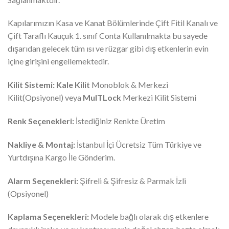
Kapılarımızın Kasa ve Kanat Bölümlerinde Çift Fitil Kanalı ve
Çift Taraflı Kauçuk 1. sınıf Conta Kullanılmakta bu sayede
dışarıdan gelecek tüm ısı ve rüzgar gibi dış etkenlerin evin
içine girişini engellemektedir.
Kilit Sistemi:
Kale Kilit
Monoblok & Merkezi
Kilit(Opsiyonel) veya
MulTLock
Merkezi Kilit Sistemi
Renk Seçenekleri:
İstediğiniz Renkte Üretim
Nakliye & Montaj:
İstanbul İçi Ücretsiz Tüm Türkiye ve
Yurtdışına Kargo İle Gönderim.
Alarm Seçenekleri:
Şifreli & Şifresiz & Parmak İzli
(Opsiyonel)
Kaplama Seçenekleri:
Modele bağlı olarak dış etkenlere