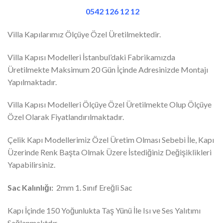
0542 126 12 12
Villa Kapılarımız Ölçüye Özel Üretilmektedir.
Villa Kapısı Modelleri İstanbul’daki Fabrikamızda
Üretilmekte Maksimum 20 Gün İçinde Adresinizde Montajı
Yapılmaktadır.
Villa Kapısı Modelleri Ölçüye Özel Üretilmekte Olup Ölçüye
Özel Olarak Fiyatlandırılmaktadır.
Çelik Kapı Modellerimiz Özel Üretim Olması Sebebi İle, Kapı
Üzerinde Renk Başta Olmak Üzere İstediğiniz Değişiklikleri
Yapabilirsiniz.
Sac Kalınlığı:
2mm 1. Sınıf Ereğli Sac
Kapı İçinde 150 Yoğunlukta Taş Yünü İle Isı ve Ses Yalıtımı
Sağlanmaktdır.