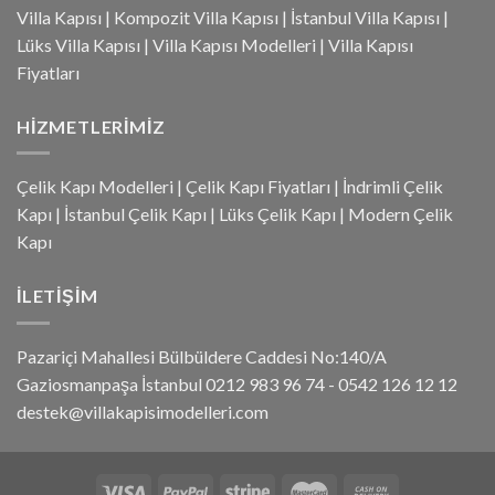
Villa Kapısı
|
Kompozit Villa Kapısı
|
İstanbul Villa Kapısı
|
Lüks Villa Kapısı
|
Villa Kapısı Modelleri
|
Villa Kapısı
Fiyatları
HIZMETLERIMIZ
Çelik Kapı Modelleri
|
Çelik Kapı Fiyatları
|
İndrimli Çelik
Kapı
|
İstanbul Çelik Kapı
|
Lüks Çelik Kapı
|
Modern Çelik
Kapı
İLETIŞIM
Pazariçi Mahallesi Bülbüldere Caddesi No:140/A
Gaziosmanpaşa İstanbul 0212 983 96 74 - 0542 126 12 12
destek@villakapisimodelleri.com