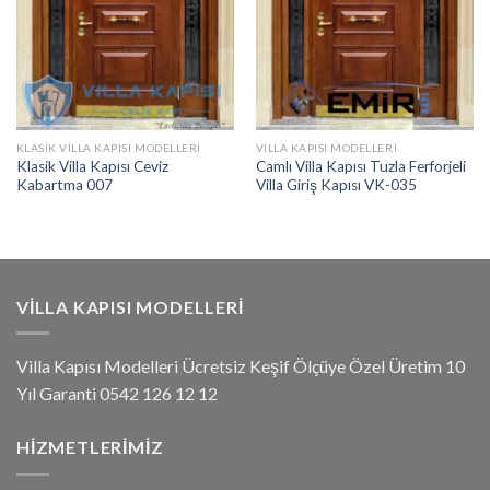
KLASIK VILLA KAPISI MODELLERI
VILLA KAPISI MODELLERI
Klasik Villa Kapısı Ceviz
Camlı Villa Kapısı Tuzla Ferforjeli
Kabartma 007
Villa Giriş Kapısı VK-035
VILLA KAPISI MODELLERI
Villa Kapısı Modelleri Ücretsiz Keşif Ölçüye Özel Üretim 10
Yıl Garanti 0542 126 12 12
HIZMETLERIMIZ