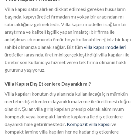
Villa kapısı satın alırken dikkat edilmesi gereken hususların
başında, kapıyı üretici firmadan mı yoksa bir aracından mı
satın aldığınız gelmektedir. Villa kapısı modelleri sağlam bir
araştırma ve kaliteli işçilik yapan imalatçı bir firma ile
anlaşılması durumunda ömür boyu kullanabileceğiniz bir kapı
sahibi olmanıza olanak sağlar. Biz tüm
villa kapısı modelleri
üreticileri arasında, üretimini gerçekleştirdiği villa kapıları ile
birebir son kullanıcıya hizmet veren tek firma olmanın haklı
gururunu yaşıyoruz.
Villa Kapısı Dış Etkenlere Dayanıklı mı?
Villa kapıları konutun dış alanında kullanılacağı için mümkün
mertebe dış etkenlere dayanıklı malzeme ile üretilmesi doğru
olanıdır. Şu an villa giriş kapıları prensip olarak alüminyum
kompozit veya kompakt lamine kaplama ile dış etkenlere
dayanıklı hale getirilmektedir.
Kompozit villa kapısı
ve
kompakt lamine villa kapıları her ne kadar dış etkenlere