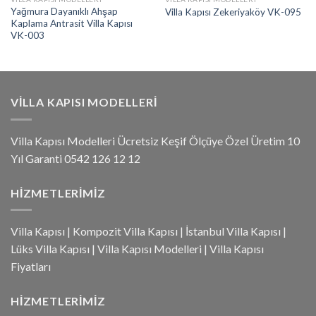
Yağmura Dayanıklı Ahşap
Villa Kapısı Zekeriyaköy VK-095
Kaplama Antrasit Villa Kapısı
VK-003
VILLA KAPISI MODELLERI
Villa Kapısı Modelleri Ücretsiz Keşif Ölçüye Özel Üretim 10
Yıl Garanti 0542 126 12 12
HIZMETLERIMIZ
Villa Kapısı
|
Kompozit Villa Kapısı
|
İstanbul Villa Kapısı
|
Lüks Villa Kapısı
|
Villa Kapısı Modelleri
|
Villa Kapısı
Fiyatları
HIZMETLERIMIZ