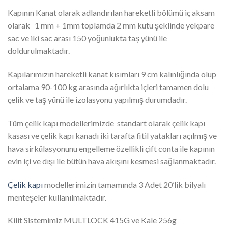
Kapının Kanat olarak adlandırılan hareketli bölümü iç aksam
olarak 1 mm + 1mm toplamda 2 mm kutu şeklinde yekpare
sac ve iki sac arası 150 yoğunlukta taş yünü ile
doldurulmaktadır.
Kapılarımızın hareketli kanat kısımları 9 cm kalınlığında olup
ortalama 90-100 kg arasında ağırlıkta içleri tamamen dolu
çelik ve taş yünü ile izolasyonu yapılmış durumdadır.
Tüm çelik kapı modellerimizde standart olarak çelik kapı
kasası ve çelik kapı kanadı iki tarafta fitil yatakları açılmış ve
hava sirkülasyonunu engelleme özellikli çift conta ile kapının
evin içi ve dışı ile bütün hava akışını kesmesi sağlanmaktadır.
Çelik kapı
modellerimizin tamamında 3 Adet 20’lik bilyalı
menteşeler kullanılmaktadır.
Kilit Sistemimiz MULTLOCK 415G ve Kale 256g