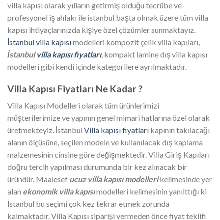
villa kapısı olarak yılların getirmiş olduğu tecrübe ve
profesyonel iş ahlakı ile istanbul başta olmak üzere tüm villa
kapısı ihtiyaçlarınızda kişiye özel çözümler sunmaktayız.
İstanbul villa kapısı
modelleri kompozit çelik villa kapıları,
İstanbul
villa kapısı fiyatları
, kompakt lamine dış villa kapısı
modelleri gibi kendi içinde kategorilere ayrılmaktadır.
Villa Kapısı Fiyatları Ne Kadar ?
Villa Kapısı Modelleri olarak tüm ürünlerimizi
müşterilerimize ve yapının genel mimari hatlarına özel olarak
üretmekteyiz. İstanbul
Villa kapısı fiyatları
kapının takılacağı
alanın ölçüsüne, seçilen modele ve kullanılacak dış kaplama
malzemesinin cinsine göre değişmektedir. Villa Giriş Kapıları
doğru tercih yapılması durumunda bir kez alınacak bir
üründür. Maalesef
ucuz villa kapısı modelleri
kelimesinde yer
alan
ekonomik villa kapısı
modelleri kelimesinin yanılttığı ki
İstanbul bu seçimi çok kez tekrar etmek zorunda
kalmaktadır. Villa Kapısı siparişi vermeden önce fiyat teklifi