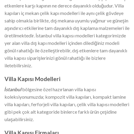
etkenlere karşı kapının ne derece dayanıklı olduğudur. Villa
kapıları iç mekan çelik kapı modelleri ile aynı çelik gövdeye
sahip olmakla birlikte, dış mekana uyumlu yağmur ve güneşin
aşındırıcı etkilerine tam dayanıklı dış kaplama malzemeleri ile
üretilmektedir. İstanbul villa kapısı modelleri kategorimizde
yer alan villa dış kapı modelleri içinden dilediğiniz modeli
gönül rahatlığı ile özelleştirebilir, dış etkenlere tam dayanıklı
villa kapısı siparişlerinizi gönül rahatlığı ile bizlere
iletebilirsiniz.
Villa Kapısı Modelleri
İstanbul
bölgesine özel hazırlanan villa kapısı
koleksiyonumuzda; kompozit villa kapıları, kompakt lamine
villa kapıları, ferforjeli villa kapıları, çelik villa kapısı modelleri
gibi pek çok alt kategoride binlerce farklı ürün çeşidine
ulaşabilirsiniz.
Villa Kapısı Firmaları