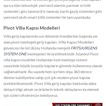
ayrıca tüm teknolojik yeni nesil alarmlı, parmak izi kilit
sistemleri, göz tanıma (iris tanıma), kartlı geçiş sistemleri gibi
yeni nesil akıllı smart kiilit sistemleri ile tam uyumludur.
Pivot Villa Kapısı Modelleri
Villa giriş kapılarında son dönemin trendlerinin başında yer
alan pivot menteşeli giriş kapıları ;Villa Kapısı Modelleri
güvencesi ile üst düzey Hollanda menşeili
FRITSJURGENS
SYSTEM ONE
menteşeleri ile üretilmektedir. İstanbul Pivot
villa kapısı modelleri kullanılan özel menteşe sistemi
sayesinde büyük boyutlu kapıların güvenle kullanımına olanak
sağlamaktadır. Bu sayede hem içe hem dışa 360 derece
dönme kabiliyetine sahip çok şık modern pivot kapılar
üretilebilmektedir. Pivot Villa giriş kapıları hakkında daha
detaylı bilgi almak ve ürünlerin teknik detaylarını incelemek
için sizleri ofislerimize bekliyoruz.