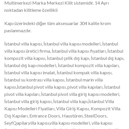
Multimerkezi Marka Merkezi Kilit sistemidir. 14 Ayrı
noktadan kilitleme özellikli
Kapı üzerindeki diğer tüm aksesuarlar 304 kalite krom
paslanmazdır.
İstanbul villa kapısı, İstanbul villa kapısı modelleri, İstanbul
villa kapısı üretici firma, İstanbul villa kapısı fiyatları, İstanbul
kompozit villa kapısı, İstanbul çelik dış kapı, İstanbul dış kapı,
İstanbul dış kapı modelleri, İstanbul kompozit villa kapıları,
İstanbul villa kapısı imalat, İstanbul kompak villa kapısı,
İstanbul su kontrası villa kapısı, İstanbul marin villa
kapısı,İstanbul pivot villa kapısı, pivot villa kapıları, İstanbul
pivot villa kapıları, İstanbul pivot villa giriş kapısı modelleri,
İstanbul villa giriş kapısı, İstanbul villa kapı,İstanbul Villa
Kapısı Modelleri Fiyatları, Villa Giriş Kapısı, Kompozit Villa
Dış Kapıları, Entrance Doors, Haustüren, SteelDoors,
SeyfQapilar,villa kapısı,villa kapısı modelleri, villa kapısı