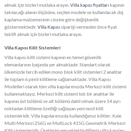
almak için bizleri mutlaka arayın.
Villa kapısı fiyatları
kapının
takılacağı alanın ölçüsüne, seçilen modele ve kullanılacak dış
kaplama malzemesinin cinsine göre değişkenlik
göstermektedir.
Villa Kapısı
siparişi vermeden önce fiyat
teklifi almak için bizleri mutlaka arayın.
Villa Kapısı Kilit Sistemleri
Villa kapısı kilit sistemi kapının en temel güvenlik
elemanlarının başında yer almaktadır. Standart olarak
ülkemizde tercih edilen mono blok kilit sistemleri 2 anahtar
ile toplam 6 pimli kilitleme sağlamaktadır. Villa Kapısı
Modelleri olarak tüm villa kapılarımızda Merkezi kilit sistemi
kullanmaktayız. Merkezi kilit sistemi tek bir anahtar ile
kapının üst bölümü ve alt bölümü dahil olmak üzere 14 ayrı
noktadan kilitleme özelliği sağlayan yeni nesil kilit
sistemleridir. Villa kapılarımızda kullandığımız kilitler; Kale
Multi Merkezi 256G ve MultLock 415G Geometrik Merkezi
Kilit sistemleridir. Üretimini gerçekleştirdiğimiz villa kapıları