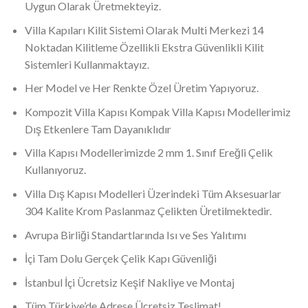
Uygun Olarak Üretmekteyiz.
Villa Kapıları Kilit Sistemi Olarak Multi Merkezi 14
Noktadan Kilitleme Özellikli Ekstra Güvenlikli Kilit
Sistemleri Kullanmaktayız.
Her Model ve Her Renkte Özel Üretim Yapıyoruz.
Kompozit Villa Kapısı Kompak Villa Kapısı Modellerimiz
Dış Etkenlere Tam Dayanıklıdır
Villa Kapısı Modellerimizde 2 mm 1. Sınıf Ereğli Çelik
Kullanıyoruz.
Villa Dış Kapısı Modelleri Üzerindeki Tüm Aksesuarlar
304 Kalite Krom Paslanmaz Çelikten Üretilmektedir.
Avrupa Birliği Standartlarında Isı ve Ses Yalıtımı
İçi Tam Dolu Gerçek Çelik Kapı Güvenliği
İstanbul İçi Ücretsiz Keşif Nakliye ve Montaj
Tüm Türkiye’de Adrese Ücretsiz Teslimat!