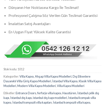
Dünyanın Her Noktasına Kargo İle Teslimat!
Profesyonel Çalışma Söz Verilen Gün Teslimat Garantisi
İmalattan Satış Avantajları
En Uygun Fiyat Yüksek Kalite Garantisi
Stok kodu:
1012
Kategoriler:
Villa Kapısı
,
Ahşap Villa Kapısı Modelleri
,
Dış Etkenlere
Dayanıklı Villa Giriş Kapısı Modelleri
,
İstanbul Villa Kapısı
,
Klasik Villa Kapısı
Modelleri
,
Modern Villa Kapısı Modelleri
,
Villa Kapısı Modelleri
Etiketler:
Entrance Doors
,
ferforje villa kapısı
,
Haustüren
,
İstanbul çelik dış
kapı
,
İstanbul dış kapı
,
istanbul dış kapı modelleri
,
İstanbul kompak villa
kapısı
,
İstanbul kompozit villa kapıları
,
İstanbul kompozit villa kapısı
,