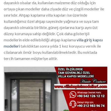
dayanıklı olsalar da, kullanılan malzeme düz olduğu için
ortaya çıkan modeller daha ziyade düz ve çizgili modeller ile
sınırlıdır. Ahşap kaplama villa kapıları ise üzerinde
kullandığımız özel ahşap sayesinde yağmura ve suya tam
dayanıklı olmakla birlikte, güneş ışınlarına karşı aynı üst
düzey korumaya sahip değildir. Çok daha gösterişli
modellerin elde edilebildiği ahşap kaplama
villa giriş kapısı
modelleri
takıldıktan sonra yılda 1 kez koruyucu vernik ile
cilalanarak ömür boyu kullanılabilmektedir. Bu noktada
tercih tamamen müşteriye aittir.