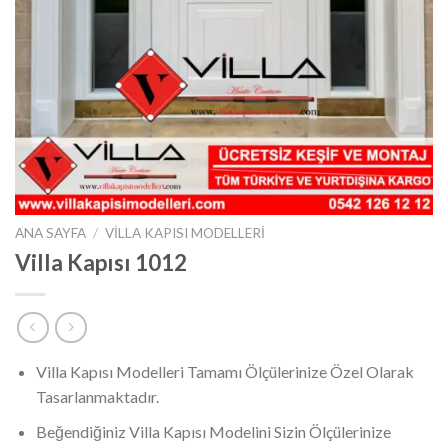
ANA SAYFA
/
VILLA KAPISI MODELLERI
Villa Kapısı 1012
Villa Kapısı Modelleri Tamamı Ölçülerinize Özel Olarak
Tasarlanmaktadır.
Beğendiğiniz Villa Kapısı Modelini Sizin Ölçülerinize