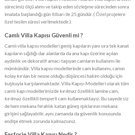
sürecimiz ölçü alımı ve takip eden sözleşme sürecinden sonra
imalata başlandığı gün itibarı ile 25 gündür. ( Özel projelere
özel teslim süresi verilmektedir.)
Camlı Villa Kapısı Güvenli mi ?
Camlı villa kapısı modelleri geniş kapıların yanı sıra tek kanat
kapıların sığdığı dar alanlarda da ana kapı üzerine açılan
aydınlık ve dekoratif amacı taşıyan camların kullanımı ile
mümkündür. Villa kapısı modellerinde cam kullanımı, camın
kolay kırılan bir nesne olduğu düşüncesi hakim olduğu için
kuşkuyla karşılanmaktadır. Villa Kapısı Modelleri olarak tüm
camlı kapı modellerimizde kırılmaz özellikli lamine cam,
kırılmaz özellikli temperli cam kullanmaktayız. Bu sayede siz
de hem mekana ferahlık katan güneş ışıklarının mekana
girişini sağlayabilir, aynı zamanda da güvenlik konusunda
endişe etmek zorunda kalmazsınız.
Ferforje Villa Kapısı Nedir ?