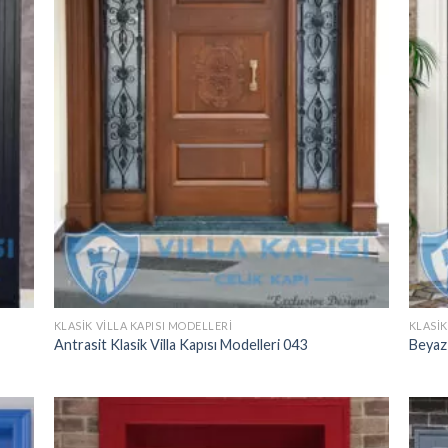
KLASIK VILLA KAPISI MODELLERI
KLASIK
Antrasit Klasik Villa Kapısı Modelleri 043
Beyaz 