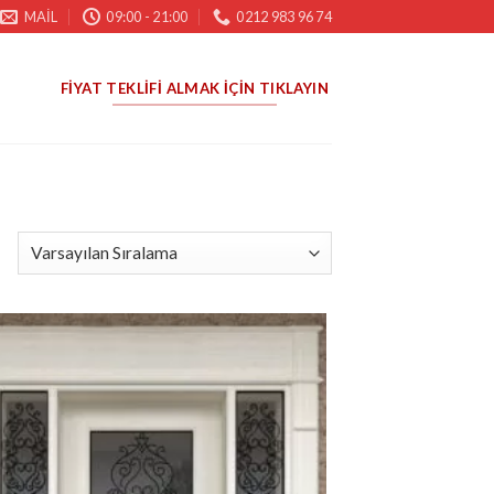
MAIL
09:00 - 21:00
0212 983 96 74
FIYAT TEKLIFI ALMAK İÇIN TIKLAYIN