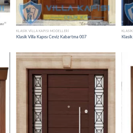
KLASIK VILLA KAPISI MODELLERI
KLASIK
Klasik Villa Kapısı Ceviz Kabartma 007
Klasik