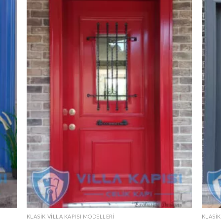
KLASIK VILLA KAPISI MODELLERI
KLASIK