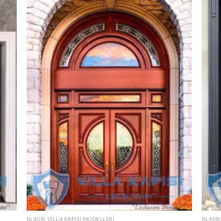
KLASIK VILLA KAPISI MODELLERI
KLASIK