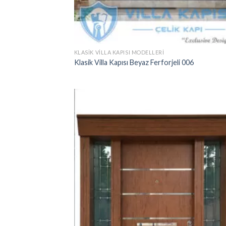
KLASIK VILLA KAPISI MODELLERI
Klasik Villa Kapısı Beyaz Ferforjeli 006