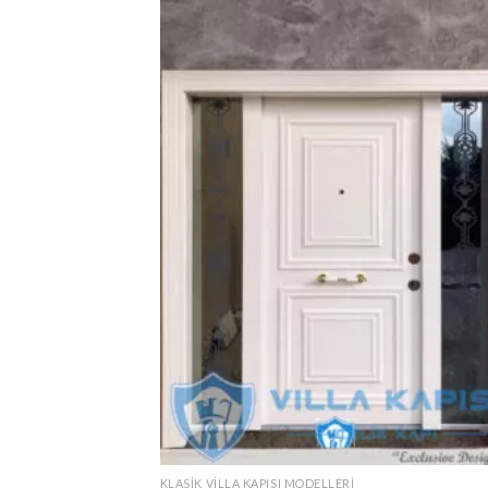
KLASIK VILLA KAPISI MODELLERI