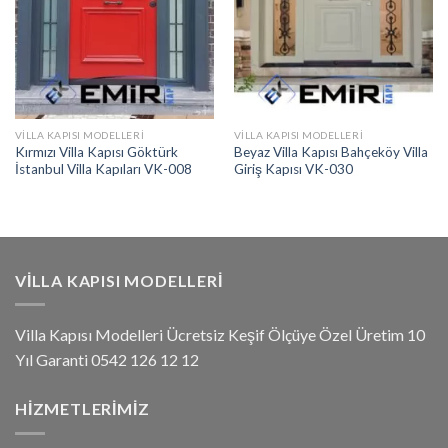
VILLA KAPISI MODELLERI
VILLA KAPISI MODELLERI
Kırmızı Villa Kapısı Göktürk
Beyaz Villa Kapısı Bahçeköy Villa
İstanbul Villa Kapıları VK-008
Giriş Kapısı VK-030
VILLA KAPISI MODELLERI
Villa Kapısı Modelleri Ücretsiz Keşif Ölçüye Özel Üretim 10
Yıl Garanti 0542 126 12 12
HIZMETLERIMIZ