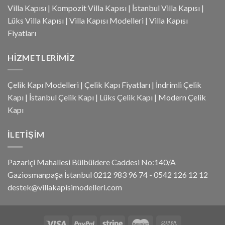
Villa Kapısı
|
Kompozit Villa Kapısı
|
İstanbul Villa Kapısı
|
Lüks Villa Kapısı
|
Villa Kapısı Modelleri
|
Villa Kapısı
Fiyatları
HIZMETLERIMIZ
Çelik Kapı Modelleri
|
Çelik Kapı Fiyatları
|
İndrimli Çelik
Kapı
|
İstanbul Çelik Kapı
|
Lüks Çelik Kapı
|
Modern Çelik
Kapı
İLETIŞIM
Pazariçi Mahallesi Bülbüldere Caddesi No:140/A
Gaziosmanpaşa İstanbul 0212 983 96 74 - 0542 126 12 12
destek@villakapisimodelleri.com