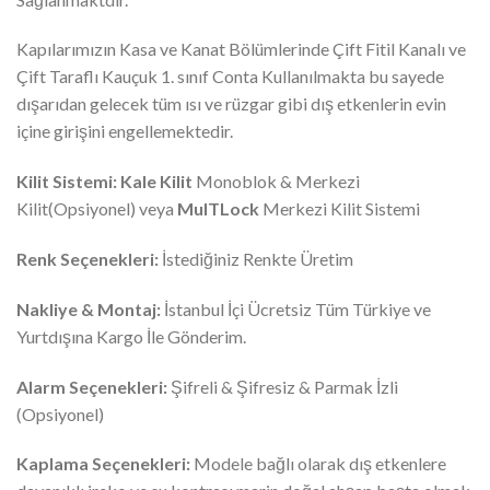
Kapılarımızın Kasa ve Kanat Bölümlerinde Çift Fitil Kanalı ve
Çift Taraflı Kauçuk 1. sınıf Conta Kullanılmakta bu sayede
dışarıdan gelecek tüm ısı ve rüzgar gibi dış etkenlerin evin
içine girişini engellemektedir.
Kilit Sistemi:
Kale Kilit
Monoblok & Merkezi
Kilit(Opsiyonel) veya
MulTLock
Merkezi Kilit Sistemi
Renk Seçenekleri:
İstediğiniz Renkte Üretim
Nakliye & Montaj:
İstanbul İçi Ücretsiz Tüm Türkiye ve
Yurtdışına Kargo İle Gönderim.
Alarm Seçenekleri:
Şifreli & Şifresiz & Parmak İzli
(Opsiyonel)
Kaplama Seçenekleri:
Modele bağlı olarak dış etkenlere