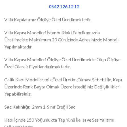
0542 126 12 12
Villa Kapılarımız Ölçüye Özel Üretilmektedir.
Villa Kapısı Modelleri İstanbul’daki Fabrikamızda
Üretilmekte Maksimum 20 Gün İçinde Adresinizde Montajı
Yapılmaktadır.
Villa Kapısı Modelleri Ölçüye Özel Üretilmekte Olup Ölçüye
Özel Olarak Fiyatlandırılmaktadır.
Çelik Kapı Modellerimiz Özel Üretim Olması Sebebi İle, Kapı
Üzerinde Renk Başta Olmak Üzere İstediğiniz Değişiklikleri
Yapabilirsiniz.
Sac Kalınlığı:
2mm 1. Sınıf Ereğli Sac
Kapı İçinde 150 Yoğunlukta Taş Yünü İle Isı ve Ses Yalıtımı
Sağlanmaktdır.