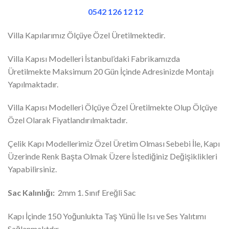
0542 126 12 12
Villa Kapılarımız Ölçüye Özel Üretilmektedir.
Villa Kapısı Modelleri İstanbul’daki Fabrikamızda
Üretilmekte Maksimum 20 Gün İçinde Adresinizde Montajı
Yapılmaktadır.
Villa Kapısı Modelleri Ölçüye Özel Üretilmekte Olup Ölçüye
Özel Olarak Fiyatlandırılmaktadır.
Çelik Kapı Modellerimiz Özel Üretim Olması Sebebi İle, Kapı
Üzerinde Renk Başta Olmak Üzere İstediğiniz Değişiklikleri
Yapabilirsiniz.
Sac Kalınlığı:
2mm 1. Sınıf Ereğli Sac
Kapı İçinde 150 Yoğunlukta Taş Yünü İle Isı ve Ses Yalıtımı
Sağlanmaktdır.