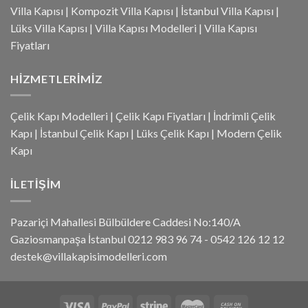
Villa Kapısı
|
Kompozit Villa Kapısı
|
İstanbul Villa Kapısı
|
Lüks Villa Kapısı
|
Villa Kapısı Modelleri
|
Villa Kapısı
Fiyatları
HIZMETLERIMIZ
Çelik Kapı Modelleri
|
Çelik Kapı Fiyatları
|
İndrimli Çelik
Kapı
|
İstanbul Çelik Kapı
|
Lüks Çelik Kapı
|
Modern Çelik
Kapı
İLETIŞIM
Pazariçi Mahallesi Bülbüldere Caddesi No:140/A
Gaziosmanpaşa İstanbul 0212 983 96 74 - 0542 126 12 12
destek@villakapisimodelleri.com