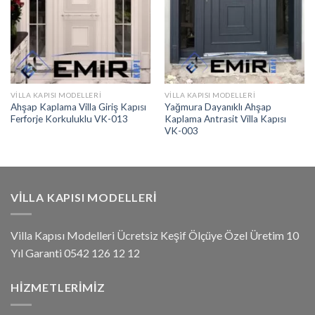
VILLA KAPISI MODELLERI
VILLA KAPISI MODELLERI
Ahşap Kaplama Villa Giriş Kapısı
Yağmura Dayanıklı Ahşap
Ferforje Korkuluklu VK-013
Kaplama Antrasit Villa Kapısı
VK-003
VILLA KAPISI MODELLERI
Villa Kapısı Modelleri Ücretsiz Keşif Ölçüye Özel Üretim 10
Yıl Garanti 0542 126 12 12
HIZMETLERIMIZ