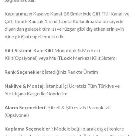
Kapılarımızın Kasa ve Kanat Bölümlerinde Çift Fitil Kanalı ve
Çift Taraflı Kauçuk 1. sınıf Conta Kullanılmakta bu sayede
dışarıdan gelecek tüm ısı ve rüzgar gibi dış etkenlerin evin
içine girişini engellemektedir.
Kilit Sistemi:
Kale Kilit
Monoblok & Merkezi
Kilit(Opsiyonel) veya
MulTLock
Merkezi Kilit Sistemi
Renk Seçenekleri:
İstediğiniz Renkte Üretim
Nakliye & Montaj:
İstanbul İçi Ücretsiz Tüm Türkiye ve
Yurtdışına Kargo İle Gönderim.
Alarm Seçenekleri:
Şifreli & Şifresiz & Parmak İzli
(Opsiyonel)
Kaplama Seçenekleri:
Modele bağlı olarak dış etkenlere