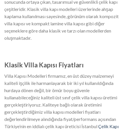
sonucunda ortaya çıkan, tasarımsal ve güvenlikli çelik kapı
çeşitleridir. Klasik villa kapı modelleri üzerlerinde ahşap
kaplama kullanılması sayesinde, görünüm olarak kompozit
villa kapısı ve kompakt lamine villa kapısı gibi diğer
seçeneklere göre daha klasik ve tarzı olan modellerden
oluşmaktadır.
Klasik Villa Kapısı Fiyatları
Villa Kapısı Modelleri firmamız, en üst düzey malzemeyi
kaliteli işçilik ile harmanlayarak bir iki yıl kullanıldığında
hurdaya dönen değil, bir ömür boyu güvenle
kullanabileceğiniz kaliteli üst sınıf çelik villa kapısı üretimi
gerçekleştiriyoruz. Kaliteye bağlı olarak üretimini
gerçekleştirdiğimiz villa kapısı modelleri fiyatları
değerlendirilmeye alındığında fiyat/performans açısından
Türkiye’nin en iddialı çelik kapı üreticisi İstanbul
Çelik Kapı