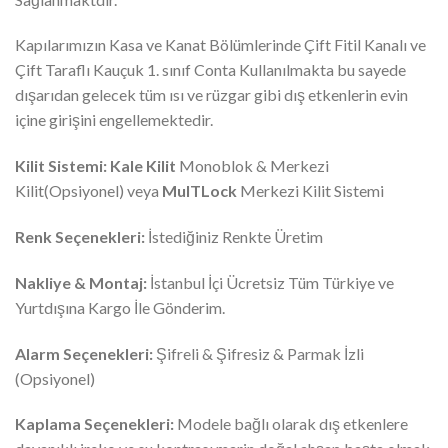
Kapılarımızın Kasa ve Kanat Bölümlerinde Çift Fitil Kanalı ve
Çift Taraflı Kauçuk 1. sınıf Conta Kullanılmakta bu sayede
dışarıdan gelecek tüm ısı ve rüzgar gibi dış etkenlerin evin
içine girişini engellemektedir.
Kilit Sistemi:
Kale Kilit
Monoblok & Merkezi
Kilit(Opsiyonel) veya
MulTLock
Merkezi Kilit Sistemi
Renk Seçenekleri:
İstediğiniz Renkte Üretim
Nakliye & Montaj:
İstanbul İçi Ücretsiz Tüm Türkiye ve
Yurtdışına Kargo İle Gönderim.
Alarm Seçenekleri:
Şifreli & Şifresiz & Parmak İzli
(Opsiyonel)
Kaplama Seçenekleri:
Modele bağlı olarak dış etkenlere