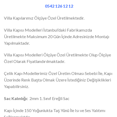
0542 126 12 12
Villa Kapılarımız Ölçüye Özel Üretilmektedir.
Villa Kapısı Modelleri İstanbul’daki Fabrikamızda
Üretilmekte Maksimum 20 Gün İçinde Adresinizde Montajı
Yapılmaktadır.
Villa Kapısı Modelleri Ölçüye Özel Üretilmekte Olup Ölçüye
Özel Olarak Fiyatlandırılmaktadır.
Çelik Kapı Modellerimiz Özel Üretim Olması Sebebi İle, Kapı
Üzerinde Renk Başta Olmak Üzere İstediğiniz Değişiklikleri
Yapabilirsiniz.
Sac Kalınlığı:
2mm 1. Sınıf Ereğli Sac
Kapı İçinde 150 Yoğunlukta Taş Yünü İle Isı ve Ses Yalıtımı
Sağlanmaktdır.