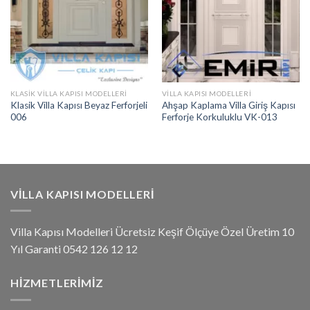
KLASIK VILLA KAPISI MODELLERI
VILLA KAPISI MODELLERI
Klasik Villa Kapısı Beyaz Ferforjeli
Ahşap Kaplama Villa Giriş Kapısı
006
Ferforje Korkuluklu VK-013
VILLA KAPISI MODELLERI
Villa Kapısı Modelleri Ücretsiz Keşif Ölçüye Özel Üretim 10
Yıl Garanti 0542 126 12 12
HIZMETLERIMIZ