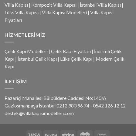
Villa Kapısı
|
Kompozit Villa Kapısı
|
İstanbul Villa Kapısı
|
Lüks Villa Kapısı
|
Villa Kapısı Modelleri
|
Villa Kapısı
Fiyatları
HIZMETLERIMIZ
Çelik Kapı Modelleri
|
Çelik Kapı Fiyatları
|
İndrimli Çelik
Kapı
|
İstanbul Çelik Kapı
|
Lüks Çelik Kapı
|
Modern Çelik
Kapı
İLETIŞIM
Pazariçi Mahallesi Bülbüldere Caddesi No:140/A
Gaziosmanpaşa İstanbul 0212 983 96 74 - 0542 126 12 12
destek@villakapisimodelleri.com